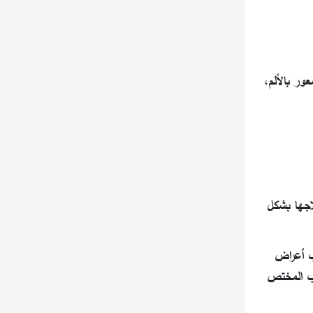
ور بالألم،
اجها بشكل
ب أعراض
بيب المختص