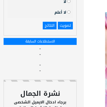
لا
لا أعلم
تصويت
النتائج
الاستطلاعات السابقة
"
"
"
"
نشرة الجمال
برجاء ادخال الايميل الشخصى