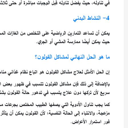
في تناوله، حيث يفضل تناوله قبل الوجبات مباشرة أو حتى ثلاث
4- النشاط البدني
يمكن أن تساعد التمارين الرياضية على التخلص من الغازات المح
حيث يمكن أيضًا ممارسة المشي أو الجري.
ما هو الحل النهائي لمشاكل القولون؟
إن الحل الأمثل لعلاج مشاكل القولون هو اتباع نظام غذائي 
بالإضافة إلى ذلك فإن مشاكل القولون تتسبب في ظهور بعض ا
سريع لأن تركها دون علاج يتسبب في تدهور حالة القولون بشك
كما يجب تناول الأدوية التي يصفها الطبيب المختص بجرعات مح
مزعجة، والانتباه إلى الحالة النفسية؛ لأن القولون يمكن أن يت
فور استمرار الأعراض.