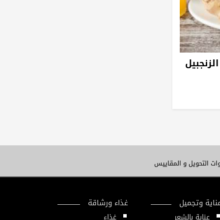
ات التحويل و المقاييس
ناية وتجميل
غذاء ورشاقة
عناية بالشعر
غذاء