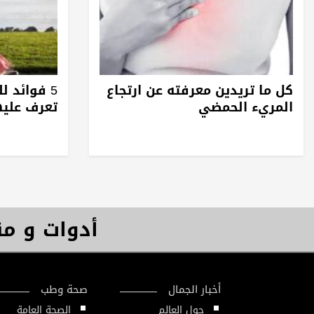
كل ما تريدين معرفته عن ارتجاع
5 فوائد ل
المريء الحمضي
تعرف عليه
أدوات و م
أخبار الجمال
صحة وطب
حول العالم
الصحة العامة