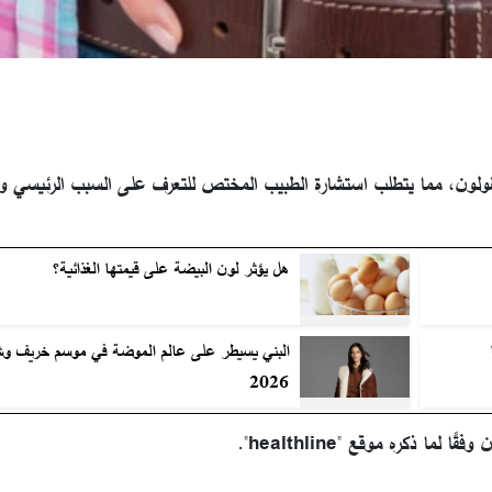
ون، مما يتطلب استشارة الطبيب المختص للتعرف على السبب الرئيسي و
هل يؤثر لون البيضة على قيمتها الغذائية؟
البني يسيطر على عالم الموضة في موسم خريف وش
2026
ا ذكره موقع "healthline".