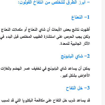
- أبرز الطرق للتخلص من انتفاخ القولون:
1- النعناع
أظهرت نتائج بعض الأبحاث أن شاي النعناع أو مكملات النعناع 
ولكن يجب الحرص على استشارة الطبيب المختص قبل البدء في ت
الآثار الجانبية للمعدة.
2- شاي البابونج
يمكن أن يساعد شاي البابونج في تخفيف عسر الهضم والغازات ال
الأعراض بشكل كبير.
3- خل التفاح
قد يساعد شرب خل التفاح على مكافحة البكتيريا التي قد تسبب تر