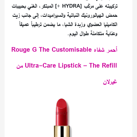
تركيبته على مركّب [HYDRA +] المبتكر، الغني بحبيبات
حمض الهيالورونيك النباتية والسيراميدات، إلى جانب زيت
الكاميليا العضوي وزبدة الشيا، ما يضمن ترطيباً عميقاً
وعناية متكاملة طوال اليوم.
أحمر شفاه Rouge G The Customisable
Ultra-Care Lipstick – The Refill من
غيرلان