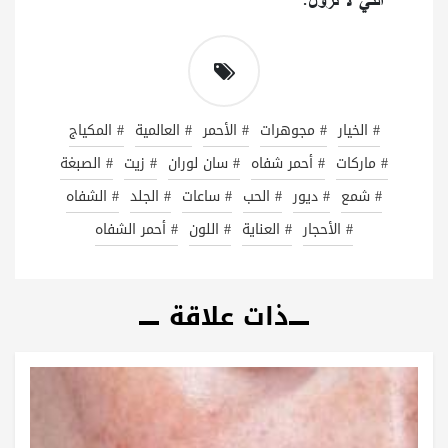
# الخيار
# مجوهرات
# الأحمر
# العالمية
# المكياج
# ماركات
# أحمر شفاه
# سان لوران
# زيت
# الصبغة
# شمع
# ديور
# الحب
# ساعات
# الجلد
# الشفاه
# الأحجار
# العناية
# اللون
# أحمر الشفاه
ذات علاقة