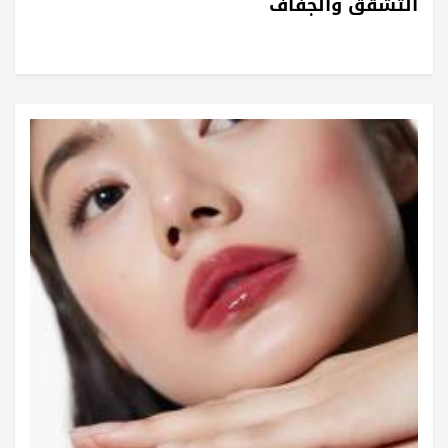
التشقق والجفاف