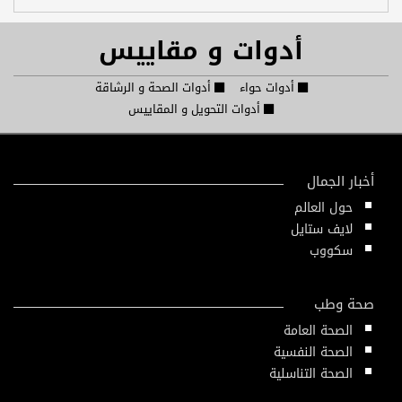
أدوات و مقاييس
أدوات حواء
أدوات الصحة و الرشاقة
أدوات التحويل و المقاييس
أخبار الجمال
حول العالم
لايف ستايل
سكووب
صحة وطب
الصحة العامة
الصحة النفسية
الصحة التناسلية