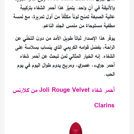
والأنيقة في آنٍ واحد. يتميّز هذا أحمر الشفاه بتركيبة
عالية الصبغة تمنح لوناً مكثّفاً من أول تمريرة، مع لمسة
مطفية مستوحاة من ملمس الجلد الناعم.
يوفّر هذا الإصدار ثباتاً طويل الأمد من دون التخلّي عن
الراحة، بفضل قوامه الكريمي الذي ينساب بسلاسة على
الشفاه. إنه الخيار المثالي لمن تبحث عن أحمر شفاه
أحمر جريء، عصري، ومريح يدوم طوال اليوم في يوم
الحب.
أحمر شفاه Joli Rouge Velvet من كلارنس
Clarins