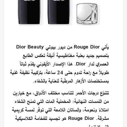
يأتي Rouge Dior من ديور بيوتي Dior Beauty
بتصميم جديد بعلبة مغناطيسية أنيقة تعكس الطابع
العصري لدار Dior. هذا الإصدار الأيقوني يقدّم ثباتاً
طويلاً مع راحة تدوم حتى 24 ساعة، بتركيبة نظيفة غنية
بمستخلصات الأزهار المرطّبة للعناية بالشفاه.
تتنوّع درجات الأحمر لتناسب مختلف الأذواق، مع خيارين
من اللمسات النهائية: المخملية المات التي تمنح الشفاه
امتلاءً ونعومة، والساتان اللامعة التي توفّر لمسة كريمية
مشرقة. Rouge Dior هو تجسيد للفخامة الكلاسيكية
التي لا تزول.