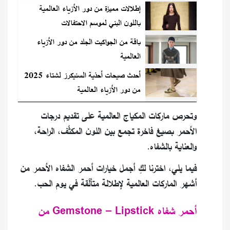
إطلالات مميزة من دور الأزياء العالمية
باللون البني لموسم الاحتفالات
باقة من الجواكيت الجلد من دور الأزياء
العالمية
أحدث صيحات أحذية السنيكرز لشتاء 2025
من دور الأزياء العالمية
وتحرص ماركات المكياج العالمية على تقديم درجات
الأحمر بصيغ فاخرة تجمع بين اللون المكثّف، الراحة،
والعناية بالشفاه.
فيما يلي، اخترنا لكِ أجمل خيارات أحمر الشفاه الأحمر من
أشهر الماركات العالمية لإطلالة متألّقة في يوم الحب.
أحمر شفاه Gemstone – Lipstick من