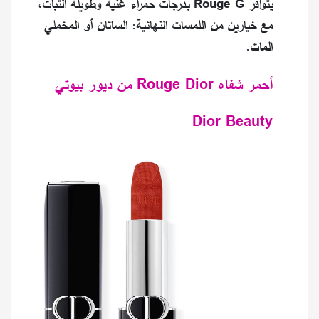
يتوافر Rouge G بدرجات حمراء غنية وطويلة الثبات،
مع خيارين من اللمسات النهائية: الساتان أو المخملي
المات.
أحمر شفاه Rouge Dior من ديور بيوتي
Dior Beauty