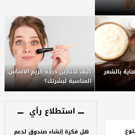
ناية بالشعر
كيف تختارين درجة كريم الأساس
المناسبة لبشرتك؟
استطلاع رأي
توغ
هل فكرة إنشاء صندوق لدعم