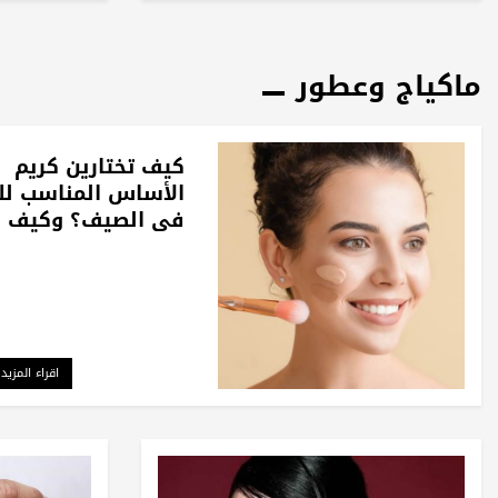
ماكياج وعطور
كيف تختارين كريم
الأساس المناسب لك
في الصيف؟ وكيف
تحافظين على ثباته؟
اقراء المزيد