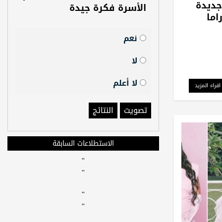
جديدة
الأسرة فكرة جيدة
اما
نعم
لا
لا أعلم
اقراء المزيد
تصويت
النتائج
الاستطلاعات السابقة
"
"
"
"