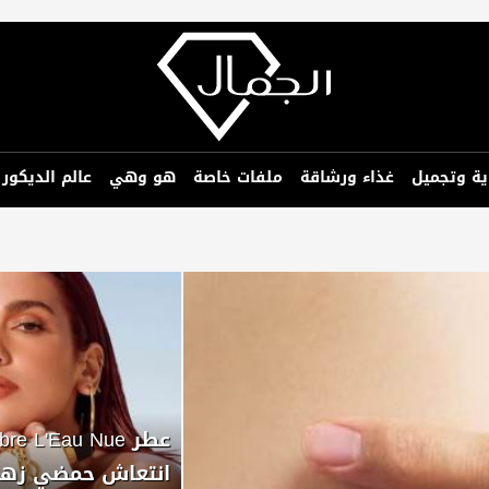
ية وتجميل
غذاء ورشاقة
ملفات خاصة
هو وهي
عالم الديكور
انتعاش حمضي زهر