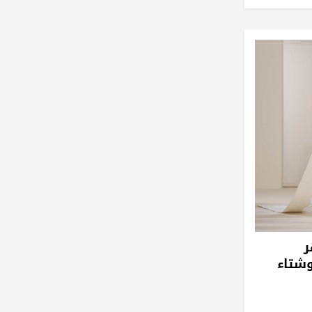
ر
وشتاء