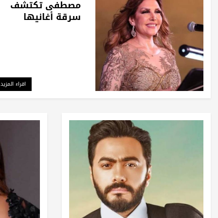
مصطفى تكتشف
سرقة أغانيها
اقراء المزيد