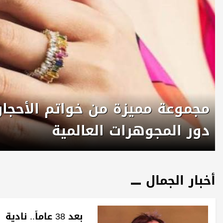
مجموعة مميزة من خواتم الأحجار
دور المجوهرات العالمية
أخبار الجمال
بعد 38 عاماً.. نادية