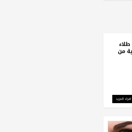
طلاء
ية من
اقراء المزيد