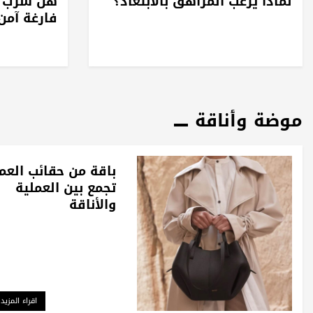
لماذا يرغب المراهق بالابتعاد؟
هل شرب ا
فارغة آمن
موضة وأناقة
باقة من حقائب العم
تجمع بين العملية
والأناقة
اقراء المزيد