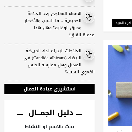
الاغماء المفاجئ بعد العلاقة
الحميمية .. ما السبب والأخطار
اقراء المزيد
وطرق الوقاية؟ وهل هذا
مدعاة للقلق؟
العلاجات البديلة لداء المبيضة
البيضاء (Candida albicans) في
المهبل وهل ممارسة الجنس
الفموي السبب؟
استشيرى عيادة الجمال
دليل الجمـــال
بحث بالاسم او النشاط