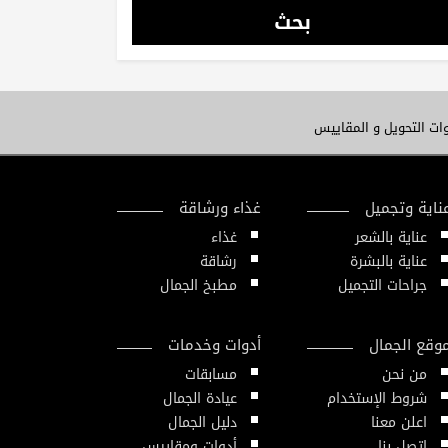
بحث
ات التحويل و المقاييس
ناية وتجميل
غذاء ورشاقة
عناية بالشعر
غذاء
عناية بالبشرة
رشاقة
جراحات التجميل
مطبخ الجمال
وقع الجمال
أدوات وخدمات
من نحن
مسابقات
شروط الإستخدام
عيادة الجمال
اعلن معنا
دليل الجمال
إتصل بنا
أدوات ومقاييس