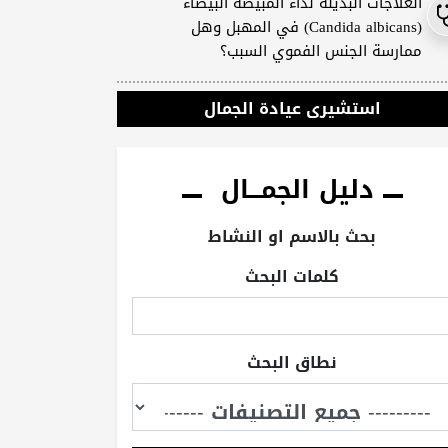
العلاجات البديلة لداء المبيضة البيضاء
(Candida albicans) في المهبل وهل
ممارسة الجنس الفموي السبب؟
استشيرى عيادة الجمال
دليل الجمـــال
بحث بالاسم او النشاط
كلمات البحث
نطاق البحث