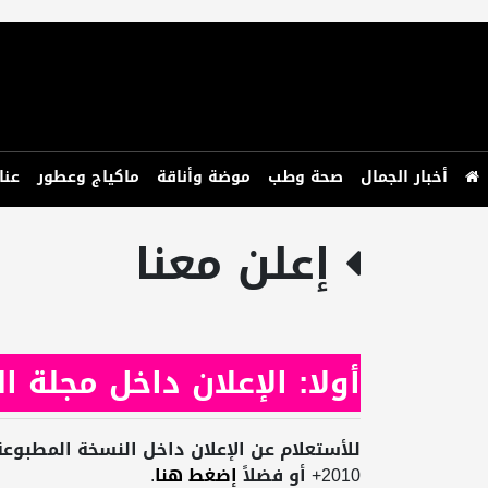
أخبار الجمال
صحة وطب
موضة وأناقة
ماكياج وعطور
عنا
إعلن معنا
أولا: الإعلان داخل مجلة ا
2010+ أو فضلاً
إضغط هنا
.