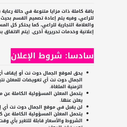
باقة كاملة ذات مزايا متنوعة في حالة رعاي
للراعي، وفيه يتم إعادة تصميم القسم بحيث 
والعلامة التجارية للراعي، كما يحتكر كل ال
إعلانية وخدمات تحريرية أخرى. (يتم الاتفاق ب
سادسا: شروط الإعلان
يحق لموقع الجمال دوت نت أو إيقاف أي 
الجمال دوت نت أي تعويضات للمعلن نتيج
الزمنية الملغاة.
يتحمل المعلن المسؤولية الكاملة عن محت
يعلن عنها.
لن يقبل في موقع الجمال دوت نت أي إع
يتحمل المعلن المسؤولية الكاملة عن كل
الشروط والأسعار قابلة للتغير بأي وق