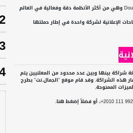
تقديم تقارير باستخدام أنظمة Double Click وهي من أكثر الأنظمة دقة وفعالية في العالم
2
جز جميع المساحات الإعلانية لشركة واحدة في إطار حملتها
3
نية
4
 شراكة بينها وبين عدد محدود من المعلنيين يتم
مار هذه الشراكة. وقد قام موقع "الجمال.نت" بطرح
ميزات الممنوحة.