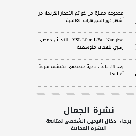
مجموعة مميزة من خواتم الأحجار الكريمة من
أشهر دور المجوهرات العالمية
عطر YSL Libre L'Eau Nue.. انتعاش حمضي
زهري بنفحات متوسطية
بعد 38 عاماً.. نادية مصطفى تكتشف سرقة
أغانيها
نشرة الجمال
برجاء ادخال الايميل الشخصى لمتابعة
النشرة المجانية