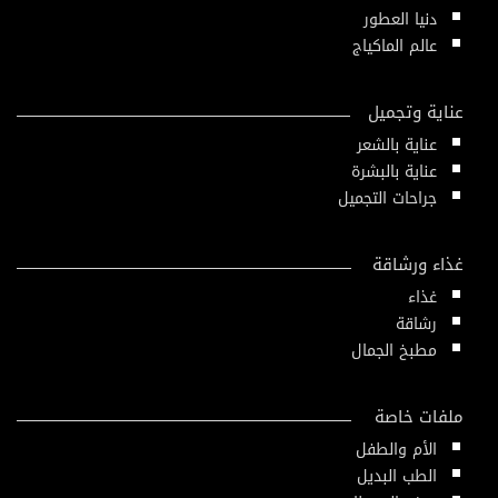
دنيا العطور
عالم الماكياج
عناية وتجميل
عناية بالشعر
عناية بالبشرة
جراحات التجميل
غذاء ورشاقة
غذاء
رشاقة
مطبخ الجمال
ملفات خاصة
الأم والطفل
الطب البديل