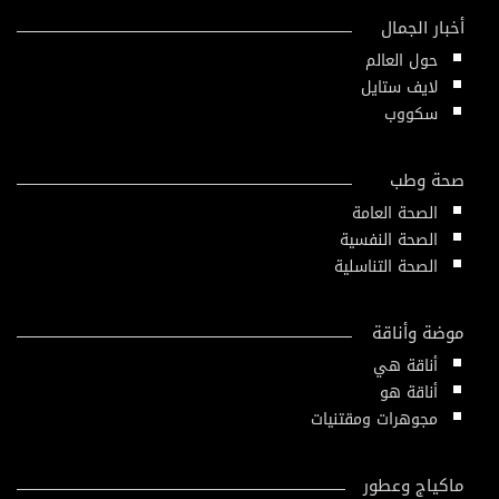
أخبار الجمال
حول العالم
لايف ستايل
سكووب
صحة وطب
الصحة العامة
الصحة النفسية
الصحة التناسلية
موضة وأناقة
أناقة هي
أناقة هو
مجوهرات ومقتنيات
ماكياج وعطور