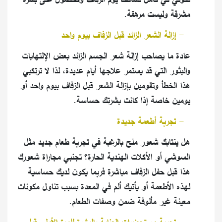
مشرقة وليست مرهقة
.
٢
-
إزالة الشعر الزائد قبل الزفاف بيوم واحد
عادة ما يصاحب إزالة شعر الجسم الزائد بعض الإلتهابات
والبثور التي قد يستمر علاجها أيام عديدة، لذا لا ترتكبي
هذا الخطأ وتقومين بإزالة الشعر قبل الزفاف بيوم واحد أو
يومين خاصة إذا كانت بشرتك حساسة
.
٣
-
تجربة أطعمة جديدة
هل ينتابك شعور ملح بالرغبة في تجربة طعام جديد مثل
السوشي أو الأكلات الهندية الحارة؟ تجنبي مجاراة شعورك
هذا قبل حفل الزفاف مباشرة فربما يكون لديك حساسية
لهذه الأطعمة أو يأتيك ألم في المعدة بسبب تناول مكونات
معينة غير مألوفة ضمن وصفات الطعام
.