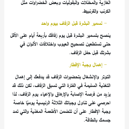
الغازية والمخللات والبقوليات وبعض الخضراوات مثل
الكرنب والقرنبيط
.
٦
-
تسمير البشرة قبل الزفاف بيوم واحد
ينصح بتسمير البشرة قبل يوم زفافك بأربعة أيام على الأقل
حتى تستطعين تصحيح العيوب واختلافات الألوان في
بشرتك قبل حفل الزفاف
.
٧
-
إهمال وجبة الإفطار
التوتر والإنشغال بتحضيرات الزفاف قد يدفعك إلى إهمال
التغذية السليمة في الفترة التي تسبق الزفاف، لكن ذلك قد
يزيد من فرصة الإصابة بالإرهاق والإعياء يوم الزفاف، لذا
احرصي على تناول وجباتك الثلاثة الرئيسية يوميًا خاصة
وجبة الإفطار على أن تتضمن الأطعمة المغذية والتي تمد
جسمك بالطاقة
.