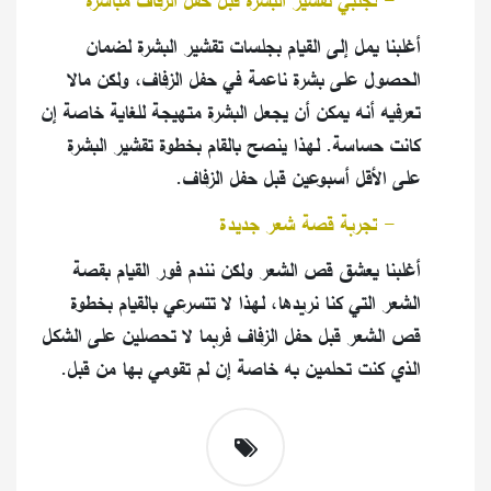
١٠
-
تجنبي تقشير البشرة قبل حفل الزفاف مباشرة
أغلبنا يمل إلى القيام بجلسات تقشير البشرة لضمان
الحصول على بشرة ناعمة في حفل الزفاف، ولكن مالا
تعرفيه أنه يمكن أن يجعل البشرة متهيجة للغاية خاصة إن
كانت حساسة. لهذا ينصح بالقام بخطوة تقشير البشرة
على الأقل أسبوعين قبل حفل الزفاف
.
١١
-
تجربة قصة شعر جديدة
أغلبنا يعشق قص الشعر ولكن نندم فور القيام بقصة
الشعر التي كنا نريدها، لهذا لا تتسرعي بالقيام بخطوة
قص الشعر قبل حفل الزفاف فربما لا تحصلين على الشكل
الذي كنت تحلمين به خاصة إن لم تقومي بها من قبل
.