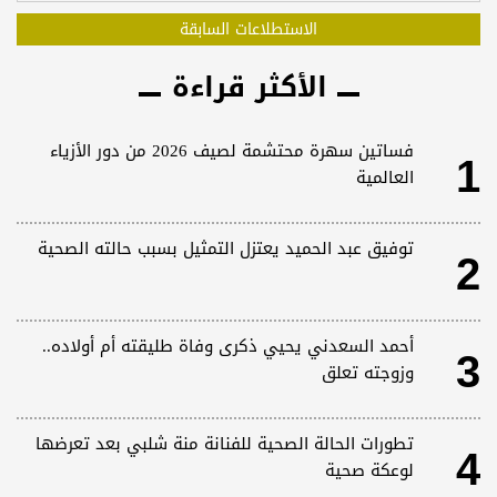
الاستطلاعات السابقة
الأكثر قراءة
1
فساتين سهرة محتشمة لصيف 2026 من دور الأزياء
العالمية
2
توفيق عبد الحميد يعتزل التمثيل بسبب حالته الصحية
3
أحمد السعدني يحيي ذكرى وفاة طليقته أم أولاده..
وزوجته تعلق
4
تطورات الحالة الصحية للفنانة منة شلبي بعد تعرضها
لوعكة صحية