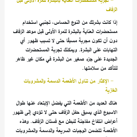
٤
-
تجربة مستحضرات العناية بالبشرة للمرة الأولى قبل
الزفاف
إذا كانت بشرتك من النوع الحساس، تجنبي استخدام
مستحضرات العناية بالبشرة للمرة الأولى قبل موعد الزفاف
دون أن تكون مجربة مسبقًا حتى لا تسبب ظهور أي
التهابات على البشرة. ويمكنك تجربة المستحضرات
الجديدة على جزء صغير من البشرة في مكان غير ظاهر
للتأكد من سلامتها
.
٥
-
الإكثار من تناول الأطعمة الدسمة والمشروبات
الغازية
هناك العديد من الأطعمة التي يفضل الإبتعاد عنها طوال
الاسبوع الذي يسبق حفل الزفاف حتى لا تؤدي إلى ظهور
أعراض انتفاخ مفاجئة للبطن مع فستان الزفاف. وهذه
الأطعمة تتضمن الوجبات السريعة والدسمة والمشروبات