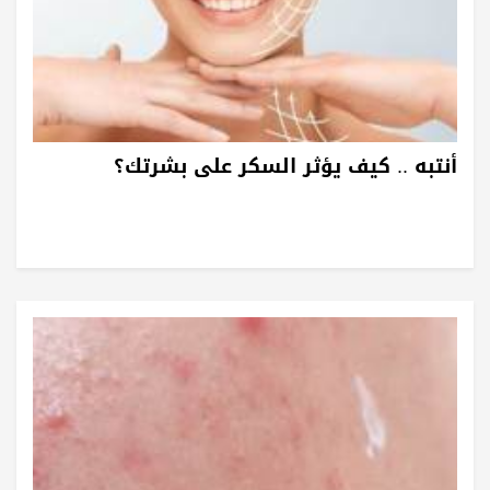
أنتبه .. كيف يؤثر السكر على بشرتك؟