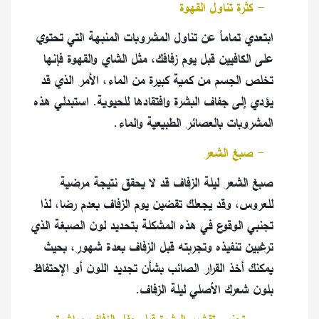
٨
-
كثرة تناول القهوة
ابتعدي تماماً عن تناول المشروبات المنبهة التي تحتوي
على الكافيين قبل يوم زفافك، مثل الشاي والقهوة فإنها
تخلص الجسم من كمية كبيرة من الماء، الأمر الذي قد
يؤدي إلى جفاف البشرة وافتقادها للحيوية. استبدلي هذه
المشروبات بالعصائر الطبيعية والماء
.
٩
-
صبغ الشعر
صبغ الشعر ليلة الزفاف قد لا يحقق نتيجة مرضية
للعروس، وقد يجعلك تقضين يوم الزفاف بعدم رضا، لذا
تجنبي الوقوع في هذه المشكلة بتحديد لون الصبغة الذي
ترغبين تنفيذه وتجربته قبل الزفاف بعدة شهور، بحيث
يمكنك أخذ القرار الصائب بشأن تجديد اللون أو الإحتفاظ
بلون شعرك الأصلي ليلة الزفاف
.