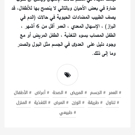
ضارة في بعض الأحيان وبالتالي لا ينصح بها للأطفال، قد
يصف الطبيب المضادات الحيوية في حالات (الدم في
البراز) ، الإسهال المعدي ، العمر أقل من 6 أشهر ،
الطفل المصاب بسوء التغذية ، الطفل المريض أو مع
وجود دليل على العدوى في الجسم مثل البول والصدر
وما إلى ذلك.
# العمر
# الجسم
# المريض
# الصحة
# أعراض
# الأطفال
# تناول
# طريقة
# الوزن
# المرض
# التغذية
# المنزل
# طبيعي