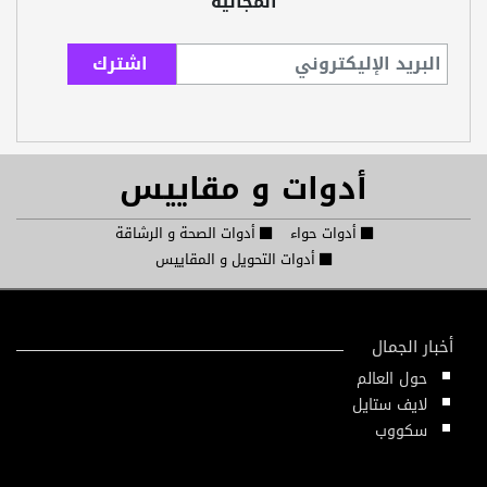
المجانية
أدوات و مقاييس
أدوات حواء
أدوات الصحة و الرشاقة
أدوات التحويل و المقاييس
أخبار الجمال
حول العالم
لايف ستايل
سكووب