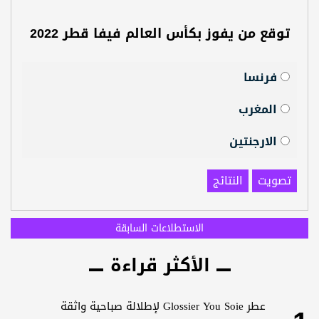
توقع من يفوز بكأس العالم فيفا قطر 2022
فرنسا
المغرب
الارجنتين
تصويت
النتائج
الاستطلاعات السابقة
الأكثر قراءة
عطر Glossier You Soie لإطلالة صباحية واثقة