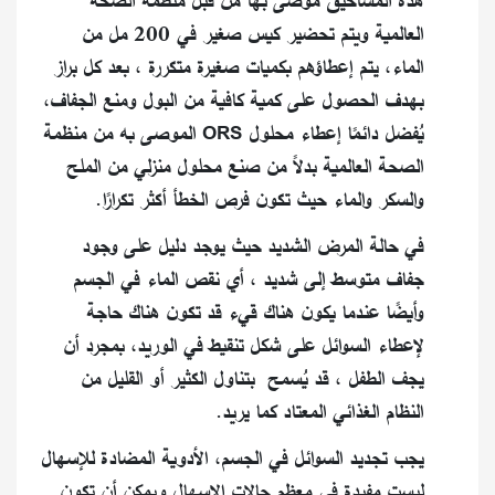
هذه المساحيق موصى بها من قبل منظمة الصحة
العالمية ويتم تحضير كيس صغير في 200 مل من
الماء، يتم إعطاؤهم بكميات صغيرة متكررة ، بعد كل براز
بهدف الحصول على كمية كافية من البول ومنع الجفاف،
يُفضل دائمًا إعطاء محلول ORS الموصى به من منظمة
الصحة العالمية بدلاً من صنع محلول منزلي من الملح
والسكر والماء حيث تكون فرص الخطأ أكثر تكرارًا.
في حالة المرض الشديد حيث يوجد دليل على وجود
جفاف متوسط ​​إلى شديد ، أي نقص الماء في الجسم
وأيضًا عندما يكون هناك قيء قد تكون هناك حاجة
لإعطاء السوائل على شكل تنقيط في الوريد، بمجرد أن
يجف الطفل ، قد يُسمح بتناول الكثير أو القليل من
النظام الغذائي المعتاد كما يريد.
يجب تجديد السوائل في الجسم، الأدوية المضادة للإسهال
ليست مفيدة في معظم حالات الإسهال ويمكن أن تكون