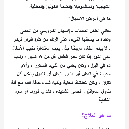
الشيجيلا والسالمونيلا والضمة الكوليرا والمطثية.
ما هي أعراض الاسهال؟
يعاني الطفل المصاب بالإسهال الفيروسي من الحمى
وعادة ما يسبقها القيء، على الرغم من كثرة البراز الرخو
، لا يبدو الطفل مريضًا جدًا، يجب استشارة طبيب الأطفال
على الفور إذا كان عمر الطفل أقل من 6 أشهر ، ولديه
دم في البراز، وكان يعاني من القيء المتكرر ، وآلام
شديدة في البطن أو امتلاء البطن أو التبول بشكل أقل
تكرارًا ، وكان عطشانًا للغاية ولديه شفاه جافة الفم مع قلة
تناول السوائل ، الحمى الشديدة ، فقدان الوزن أو سوء
التغذية.
ما هو العلاج؟