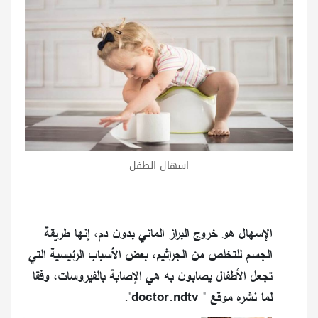
اسهال الطفل
الإسهال هو خروج البراز المائي بدون دم، إنها طريقة
الجسم للتخلص من الجراثيم، بعض الأسباب الرئيسية التي
تجعل الأطفال يصابون به هي الإصابة بالفيروسات، وفقا
لما نشره موقع " doctor.ndtv".