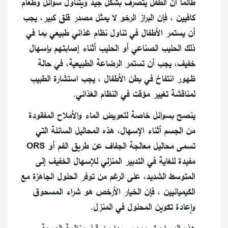
طالما أن الطفل يتصرف بشكل جيد ويتناول سوائل وطعام
كافيين ، فإن البراز الرخو لا يمثل مصدر قلق كبير، يجب
أن يستمر الأطفال في تناول نظام غذائي طبيعي بما في
ذلك الحليب الصناعي أو الحليب أثناء إصابتهم بإسهال
خفيف، يجب أن تستمر الرضاعة الطبيعية، في حالة
ظهور انتفاخ في بطن الأطفال ، يجب استشارة الطبيب
لمناقشة تغيير مؤقت في النظام الغذائي.
ينصح بسوائل خاصة لتعويض الماء والأملاح المفقودة
من الجسم أثناء الإسهال، هذه المحاليل السائلة التي
تسمى محاليل معالجة الجفاف عن طريق الفم أو ORS
مفيدة للغاية في التدبير المنزلي للإسهال الخفيف إلى
المتوسط ​​الشديد، على الرغم من توفر الحلول الجاهزة مع
الكيميائيين ، فإن الخيار الأرخص هو شراء المسحوق
وإعادة تكوين المحلول في المنزل.