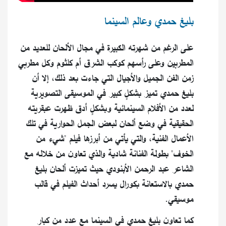
بليغ حمدي وعالم السينما
على الرغم من شهرته الكبيرة في مجال الألحان للعديد من
المطربين وعلى رأسهم كوكب الشرق أم كلثوم وكل مطربي
زمن الفن الجميل والأجيال التي جاءت بعد ذلك، إلا أن
بليغ حمدي تميز بشكلٍ كبير في الموسيقى التصويرية
لعدد من الأفلام السينمائية وبشكلٍ أدق ظهرت عبقريته
الحقيقية في وضع ألحان لبعض الجمل الحوارية في تلك
الأعمال الفنية، والتي يأتي من أبرزها فيلم "شيء من
الخوف" بطولة الفنانة شادية والذي تعاون من خلاله مع
الشاعر عبد الرحمن الأبنودي حيث تميزت ألحان بليغ
حمدي بالاستعانة بكورال يسرد أحداث الفيلم في قالب
موسيقي.
كما تعاون بليغ حمدي في السينما مع عدد من كبار