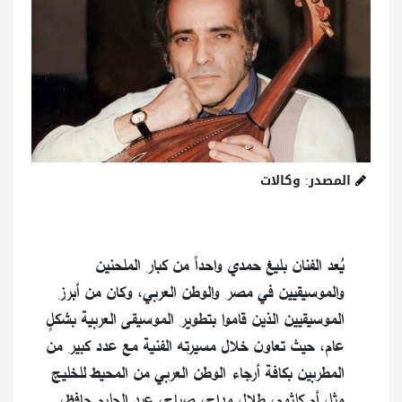
المصدر: وكالات
يُعد الفنان بليغ حمدي واحداً من كبار الملحنين
والموسيقيين في مصر والوطن العربي، وكان من أبرز
الموسيقيين الذين قاموا بتطوير الموسيقى العربية بشكلٍ
عام، حيث تعاون خلال مسيرته الفنية مع عدد كبير من
المطربين بكافة أرجاء الوطن العربي من المحيط للخليج
مثل أم كلثوم، طلال مداح، صباح، عبد الحليم حافظ،