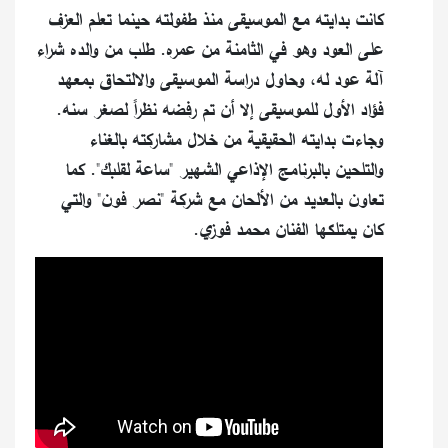
كانت بدايته مع الموسيقى منذ طفولته حينما تعلم العزف
على العود وهو في الثامنة من عمره. طلب من والده شراء
آلة عود له، وحاول دراسة الموسيقى والالتحاق بمعهد
فؤاد الأول للموسيقى إلا أن تم رفضه نظراً لصغر سنه.
وجاءت بدايته الحقيقية من خلال مشاركته بالغناء
والتلحين بالبرنامج الإذاعي الشهير "ساعة لقلبك". كما
تعاون بالعديد من الألحان مع شركة "نصر فون" والتي
كان يمتلكها الفنان محمد فوزي.