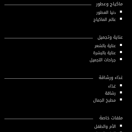
ماكياج وعطور
دنيا العطور
عالم الماكياج
عناية وتجميل
عناية بالشعر
عناية بالبشرة
جراحات التجميل
غذاء ورشاقة
غذاء
رشاقة
مطبخ الجمال
ملفات خاصة
الأم والطفل