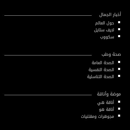
أخبار الجمال
حول العالم
لايف ستايل
سكووب
صحة وطب
الصحة العامة
الصحة النفسية
الصحة التناسلية
موضة وأناقة
أناقة هي
أناقة هو
مجوهرات ومقتنيات