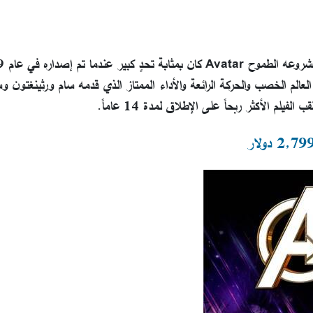
ليس غريباً على جي
مليون دولار. ولكن بفضل العالم الخصب والحركة الرائعة والأداء الممتاز الذي قدمه سام ورثينغتو
لم الأكثر ربحاً على الإطلاق لمدة 14 عاماً.