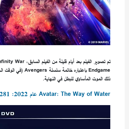
Endgame باعتباره خا
ذلك الموت المأساوي للبطل في النهاية.
Avatar: The Way of Water عام 2022: 2,320,250,281 دولار