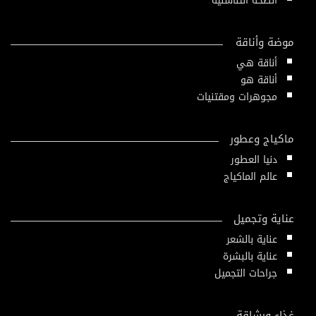
الصحة التناسلية
موضة وأناقة
أناقة هي
أناقة هو
مجوهرات ومقتنيات
ماكياج وعطور
دنيا العطور
عالم الماكياج
عناية وتجميل
عناية بالشعر
عناية بالبشرة
جراحات التجميل
غذاء ورشاقة