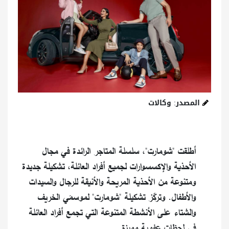
المصدر: وكالات
أطلقت "شومارت"، سلسلة المتاجر الرائدة في مجال
الأحذية والإكسسوارات لجميع أفراد العائلة، تشكيلة جديدة
ومتنوعة من الأحذية المريحة والأنيقة للرجال والسيدات
والأطفال. وتركّز تشكيلة "شومارت" لموسمَي الخريف
والشتاء على الأنشطة المتنوعة التي تجمع أفراد العائلة
في لحظات عفوية مميزة.