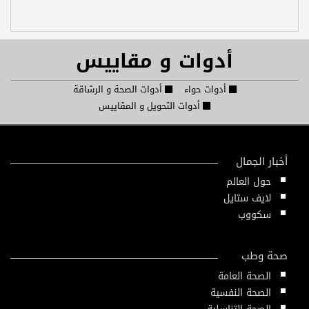
أدوات و مقاييس
أدوات حواء
أدوات الصحة و الرشاقة
أدوات التحويل و المقاييس
أخبار الجمال
حول العالم
لايف ستايل
سكووب
صحة وطب
الصحة العامة
الصحة النفسية