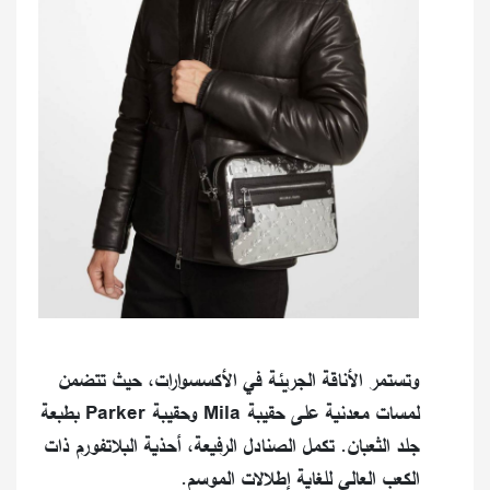
وتستمر الأناقة الجريئة في الأكسسوارات، حيث تتضمن
لمسات معدنية على حقيبة Mila وحقيبة Parker بطبعة
جلد الثعبان. تكمل الصنادل الرفيعة، أحذية البلاتفورم ذات
الكعب العالي للغاية إطلالات الموسم.