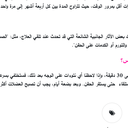
رات أقل بمرور الوقت، حيث تتراوح المدة بين كل أربعة أشهر إلى مرة واحد
 بعض الآثار الجانبية الشائعة التي قد تحدث عند تلقي العلاج، مثل: "الصد
والتورم أو الكدمات على الحقن".
كس؟
البوتوكس الوقائي إجراء سريع، وعادة ما يستغرق حوالي 10 إلى 30 دقيقة، وإذا لاحظنا أي نتوءات على الوجه بعد ذلك، فستختفي 
لاستلقاء حتى يستقر الحقن. وبعد بضعة أيام، يجب أن تصبح العضلات أكثر 