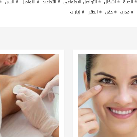
# الحياة
# أشكال
# التواصل الاجتماعي
# التجاعيد
# التواصل
# السن
#
# مدرب
# حقن
# الحقن
# زيارات