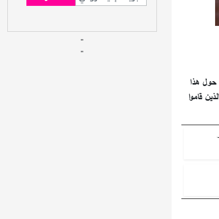
"
"
 حول هذا
ذين قاموا