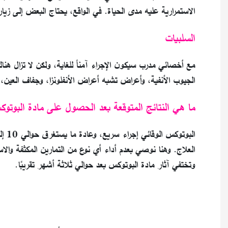
الاستمرارية عليه مدى الحياة. في الواقع، يحتاج البعض إلى زيا
السلبيات
مع أخصائي مدرب سيكون الإجراء آمناً للغاية، ولكن لا تزال هناك
الجيوب الأنفية، وأعراض تشبه أعراض الأنفلونزا، وجفاف العين، 
ما هي النتائج المتوقعة بعد الحصول على مادة البوتو
العلاج. وهنا نوصي بعدم أداء أي نوع من التمارين المكثفة وا
وتختفي آثار مادة البوتوكس بعد حوالي ثلاثة أشهر تقريبًا.