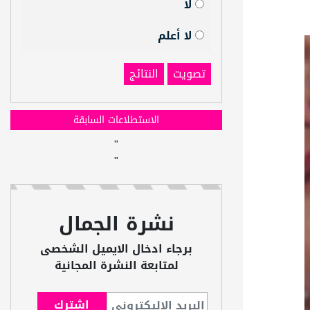
لا
لا أعلم
تصويت
النتائج
الاستطلاعات السابقة
"
"
نشرة الجمال
برجاء ادخال الايميل الشخصى
لمتابعة النشرة المجانية