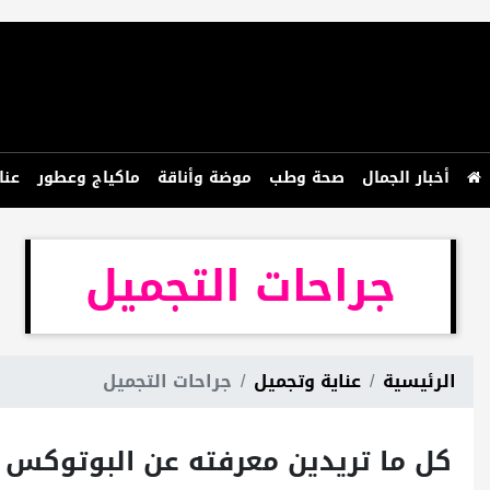
أخبار الجمال
صحة وطب
موضة وأناقة
ماكياج وعطور
عنا
جراحات التجميل
الرئيسية
عناية وتجميل
جراحات التجميل
كل ما تريدين معرفته عن البوتوكس 