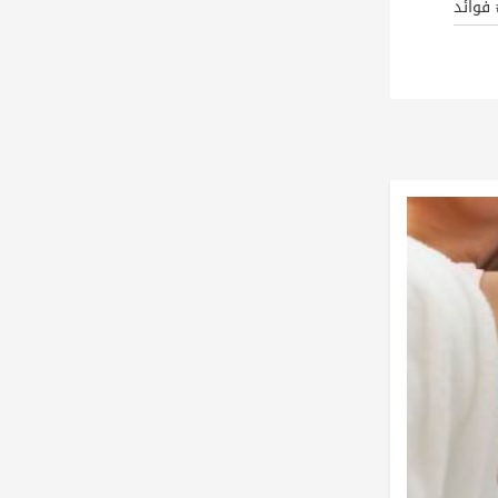
 فوائد