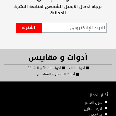
برجاء ادخال الايميل الشخصى لمتابعة النشرة
المجانية
أدوات و مقاييس
أدوات حواء
أدوات الصحة و الرشاقة
أدوات التحويل و المقاييس
أخبار الجمال
حول العالم
لايف ستايل
سكووب