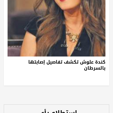
كندة علوش تكشف تفاصيل إصابتها
بالسرطان
استطلاع رأي