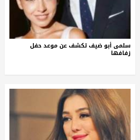
سلمى أبو ضيف تكشف عن موعد حفل
زفافها