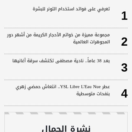
1
تعرفي على فوائد استخدام التونر للبشرة
2
مجموعة مميزة من خواتم الأحجار الكريمة من أشهر دور
المجوهرات العالمية
3
بعد 38 عاماً.. نادية مصطفى تكتشف سرقة أغانيها
4
عطر YSL Libre L'Eau Nue.. انتعاش حمضي زهري
بنفحات متوسطية
نشرة الجمال