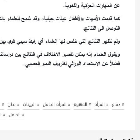
عن المهارات الحركية واللغوية.
كما قدمت الأمهات والأطفال عينات جينية، وقد سُمح للعلماء بال
التوصل الى النتائج.
ولم تظهر النتائج التي خلص لها العلماء أي رابط سببي قوي بين
ويقول العلماء إنه يمكن تفسير الاختلاف في النتائج بين دراساتن
فضلاً عن الاستعداد الوراثي لظروف النمو العصبي.
# دماغ
# المرأة
# القهوة
# المرأة الحامل
# الجينات
# بطن
# ا
# الحامل
# ا