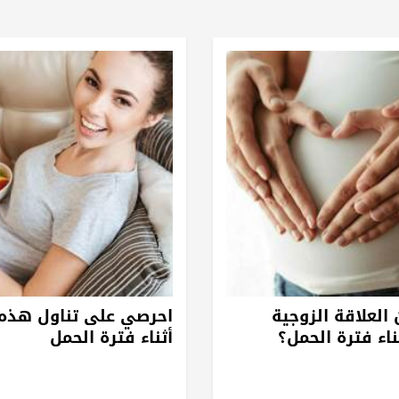
العلاقة الزوجية
احرصي على تناول هذه 
اء فترة الحمل؟
أثناء فترة الحمل