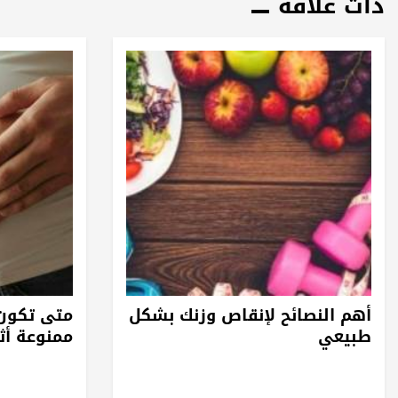
ذات علاقة
أهم النصائح لإنقاص وزنك بشكل
متى تكون 
طبيعي
ممنوعة أثن