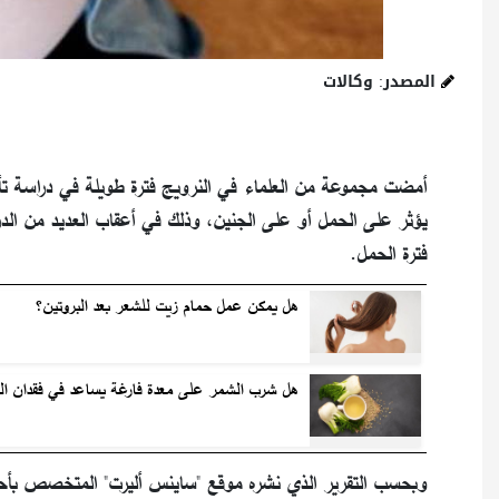
المصدر: وكالات
أمضت مجموعة من العلماء في النرويج فترة طويلة في دراسة تأث
يؤثر على الحمل أو على الجنين، وذلك في أعقاب العديد من الدر
فترة الحمل.
هل يمكن عمل حمام زيت للشعر بعد البروتين؟
هل شرب الشمر على معدة فارغة يساعد في فقدان ال
وبحسب التقرير الذي نشره موقع "ساينس أليرت" المتخصص بأحدث أ