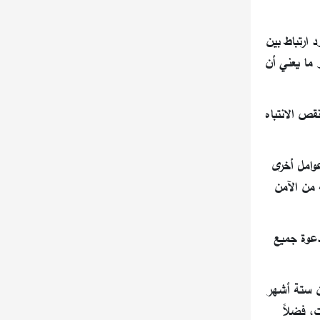
 ارتباط بين
 ما يعني أن
قص الانتباه
عوامل أخرى
 من الآمن
دعوة جميع
سن ستة أشهر
، فضلاً