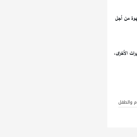
هوة من أجل
رات الأخرى،
أم والطفل