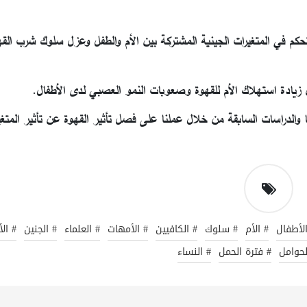
تحكم في المتغيرات الجينية المشتركة بين الأم والطفل وعزل سلوك شرب الق
 زيادة استهلاك الأم للقهوة وصعوبات النمو العصبي لدى الأطفال.
ا والدراسات السابقة من خلال عملنا على فصل تأثير القهوة عن تأثير المتغي
لأطفال
# الأم
# سلوك
# الكافيين
# الأمهات
# العلماء
# الجنين
# ال
لحوامل
# فترة الحمل
# النساء