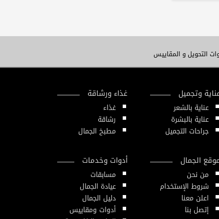
ات التحويل و المقاييس
ناية وتجميل
غذاء ورشاقة
عناية بالشعر
غذاء
عناية بالبشرة
رشاقة
جراحات التجميل
مطبخ الجمال
وقع الجمال
أدوات وخدمات
من نحن
مسابقات
شروط الإستخدام
عيادة الجمال
اعلن معنا
دليل الجمال
إتصل بنا
أدوات ومقاييس