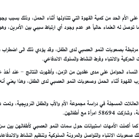
لى الأم الحد من كمية القهوة التي تتناولها أثناء الحمل، وذلك بسبب وجود
ا توصل له العلماء حالياً هو عدم وجود أي ارتباط سببي بين الأمرين، وهو
مل مرتبطة بصعوبات النمو العصبي لدى الطفل، وقد يؤدي ذلك الى اضطراب ن
ن النساء الحوامل على مدى عقدين من الزمن، وأظهرت النتائج - عند أخذ 
ب القهوة أثناء الحمل وصعوبات النمو العصبي لدى الطفل، وهذا يعني أنه
العائلات المسجلة في دراسة مجموعة الأم والأب والطفل النرويجية، وتمت 
ل، كما أكملت الأمهات استبيانات حول سمات النمو العصبي لأطفالهن بين 
صعوبات الانتباه والتواصل والمرونة السلوكية وتنظيم النشاط والاندفاعات