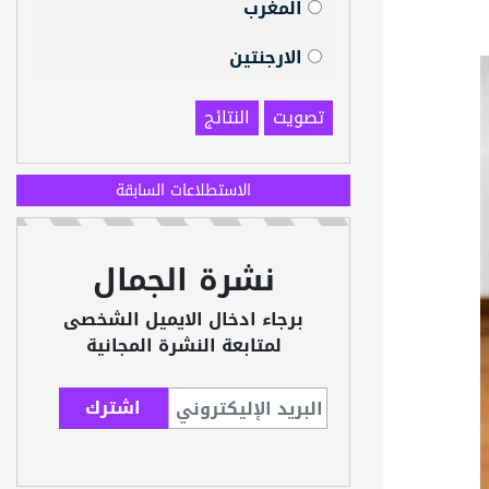
المغرب
الارجنتين
تصويت
النتائج
الاستطلاعات السابقة
نشرة الجمال
برجاء ادخال الايميل الشخصى
لمتابعة النشرة المجانية