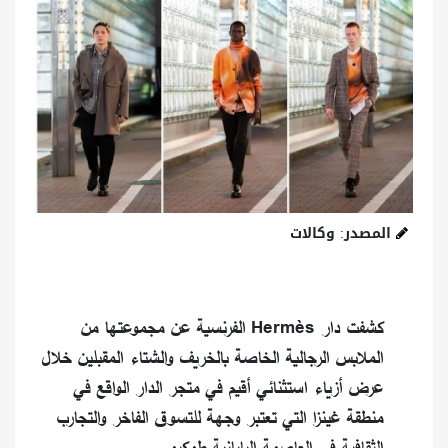
المصدر: وكالات
كشفت دار Hermès الفرنسية عن مجموعتها من
الملابس الرجالية الخاصة بالخريف والشتاء المقبلين خلال
عرض أزياء استثنائي أقيم في متجر الدار الواقع في
منطقة غينزا التي تعتبر وجهة للتسوق الفاخر والتجارب
الثقافية في العاصمة اليابانية طوكيو.