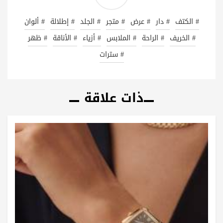
# الكتف
# دار
# عرض
# متجر
# الجلد
# إطلالة
# ألوان
# الخريف
# الراحة
# الملابس
# أزياء
# الأناقة
# ظهر
# سترات
ذات علاقة