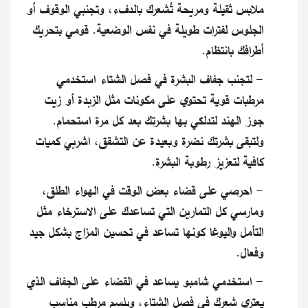
ملابس ثقيلة ومريحة تُشعرك بالدفء، وتجنبي الوقوف أو
الجلوس لفترات طويلة في نفس الوضعية. قومي بتحريك
أطرافك بانتظام.
- لتجنب جفاف البشرة في فصل الشتاء استخدمي
مرطبات قوية تحتوي على مكونات مثل الزبدة أو زيت
جوز الهند لتدلكي بها بشرتك بعد كل مرة استحمام.
ولتبقى بشرتك نضرة وبعيدة عن التشقق، اشربي كميات
كافية لتعزيز رطوبة البشرة.
- احرصي على قضاء بعض الوقت في الهواء الطلق،
ومارسي كل التمارين التي تساعدك على الاسترخاء مثل
التأمل واليوغا كونها تساعد في تحسين المزاج بشكل جيد
وفعال.
- استخدمي شامبو يساعد في القضاء على الجفاف الذي
يعتري شعرك في فصل الشتاء، وبلسم مرطب مناسب