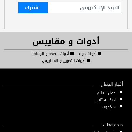
أدوات و مقاييس
أدوات حواء
أدوات الصحة و الرشاقة
أدوات التحويل و المقاييس
أخبار الجمال
حول العالم
لايف ستايل
سكووب
صحة وطب