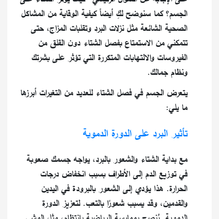
الجسم؟ كما سنوضح لكِ أيضاً كيفية الوقاية من المشاكل
الصحية الشائعة مثل نزلات البرد وتقلبات المزاج، حتى
تتمكني من الاستمتاع بفصل الشتاء دون القلق من
الفيروسات والالتهابات المتكررة التي تؤثر على بشرتك
ونظام جمالك.
يتعرض الجسم في فصل الشتاء للعديد من التغيرات أبرزها
ما يلي:
تأثير البرد على الدورة الدموية
مع بداية الشتاء والشعور بالبرد، يواجه جسمك صعوبة
في توزيع الدم إلى الأطراف بسبب انخفاض درجات
الحرارة. هذا يؤدي إلى الشعور بالبرودة في اليدين
والقدمين، وقد يسبب شعورًا بالتعب. لتعزيز الدورة
الدموية. يُنصح بممارسة الرياضية بانتظام، مثل المشي