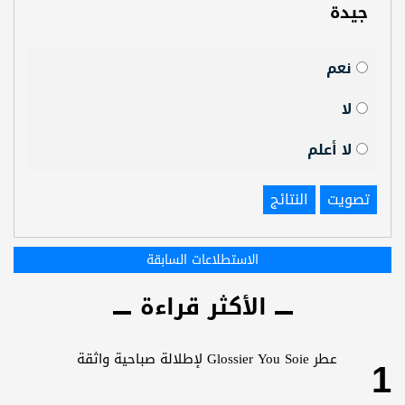
جيدة
نعم
لا
لا أعلم
تصويت
النتائج
الاستطلاعات السابقة
الأكثر قراءة
1
عطر Glossier You Soie لإطلالة صباحية واثقة