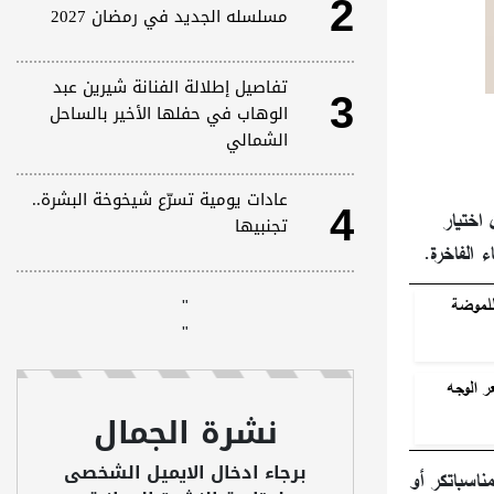
2
مسلسله الجديد في رمضان 2027
3
تفاصيل إطلالة الفنانة شيرين عبد
الوهاب في حفلها الأخير بالساحل
الشمالي
4
عادات يومية تسرّع شيخوخة البشرة..
 اختيار
تجنبيها
 الفاخرة.
"
للموضة
"
ر الوجه
نشرة الجمال
برجاء ادخال الايميل الشخصى
مناسباتكر أو