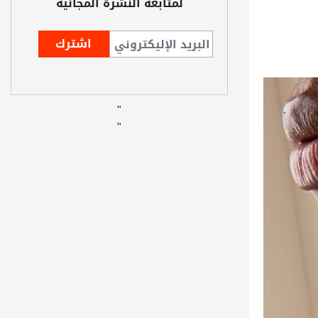
لمتابعة النشرة المجانية
"
"