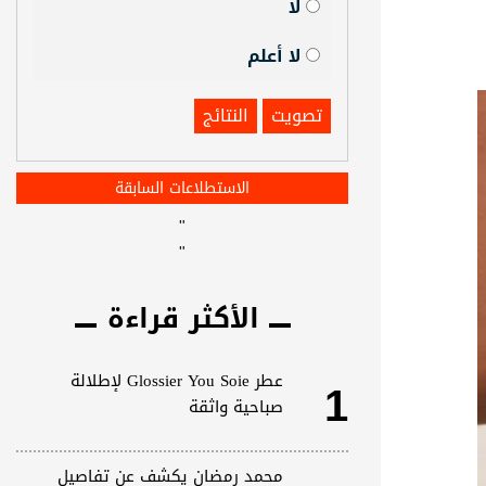
لا
لا أعلم
تصويت
النتائج
الاستطلاعات السابقة
"
"
الأكثر قراءة
1
عطر Glossier You Soie لإطلالة
صباحية واثقة
محمد رمضان يكشف عن تفاصيل