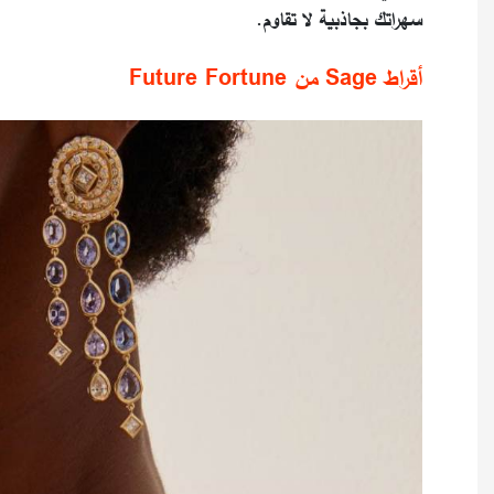
سهراتك بجاذبية لا تقاوم.
أقراط Sage من Future Fortune