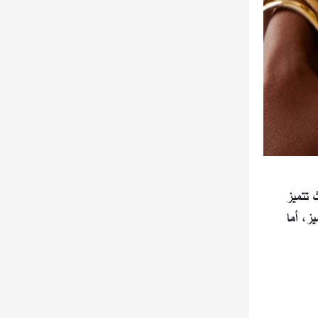
 القطعة من الذهب الأصفر عيار 18 قيراطًا، حيث تتميز
ز، أما