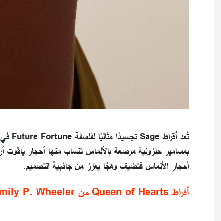
بمسامير حلزونية مرصعة بالألماس تنساب منها أحجار ياقوت أرجوا
أحجار الألماس فتضيف وهجًا يعزز من جاذبية التصميم.
أقراط Queen of Hearts من Emily P. Wheeler