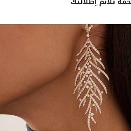
ة تلائم إطلالتك