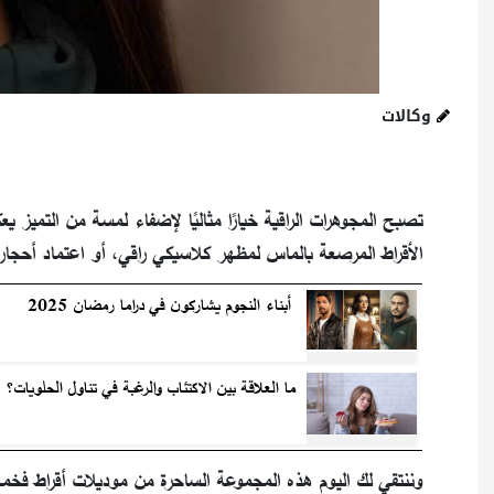
وكالات
تصبح المجوهرات الراقية خيارًا مثاليًا لإضفاء لمسة من التميز ي
الأقراط المرصعة بالماس لمظهر كلاسيكي راقي، أو اعتماد أحجار 
أبناء النجوم يشاركون في دراما رمضان 2025
ما العلاقة بين الاكتئاب والرغبة في تناول الحلويات؟
وننتقي لك اليوم هذه المجموعة الساحرة من موديلات أقراط فخمة ت