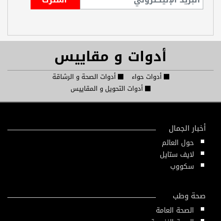
أدوات و مقاييس
أدوات حواء
أدوات الصحة و الرشاقة
أدوات التحويل و المقاييس
أخبار الجمال
حول العالم
لايف ستايل
سكووب
صحة وطب
الصحة العامة