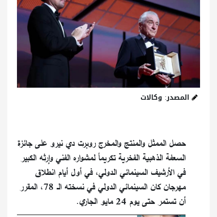
المصدر: وكالات
حصل الممثل والمنتج والمخرج روبرت دي نيرو على جائزة
السعفة الذهبية الفخرية تكريماً لمشواره الفني وإرثه الكبير
في الأرشيف السينمائي الدولي، في أول أيام انطلاق
مهرجان كان السينمائي الدولي في نسخته الـ 78، المقرر
أن تستمر حتى يوم 24 مايو الجاري.