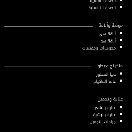
الصحة النفسية
الصحة التناسلية
موضة وأناقة
أناقة هي
أناقة هو
مجوهرات ومقتنيات
ماكياج وعطور
دنيا العطور
عالم الماكياج
عناية وتجميل
عناية بالشعر
عناية بالبشرة
جراحات التجميل