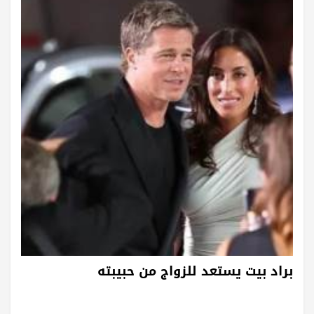
براد بيت يستعد للزواج من حبيبته