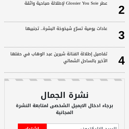
2
عطر Glossier You Soie لإطلالة صباحية واثقة
3
عادات يومية تسرّع شيخوخة البشرة.. تجنبيها
4
تفاصيل إطلالة الفنانة شيرين عبد الوهاب في حفلها
الأخير بالساحل الشمالي
نشرة الجمال
برجاء ادخال الايميل الشخصى لمتابعة النشرة
المجانية