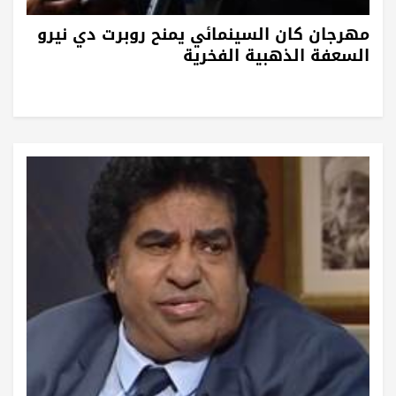
مهرجان كان السينمائي يمنح روبرت دي نيرو
السعفة الذهبية الفخرية