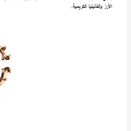
الأرز والفانيليا الكريمية.