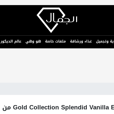
ية وتجميل
غذاء ورشاقة
ملفات خاصة
هو وهي
عالم الديكور
لمحبات الفانيليا.. عطر Gold Collection Splendid Vanilla Eau de Parfum من