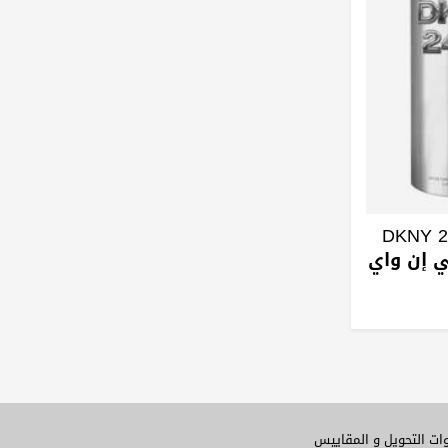
DKNY 24/7 E
ات التحويل و المقاييس