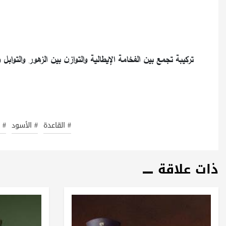
تركيبة تجمع بين الفخامة الإيطالية والتوازن بين الزهور والتوابل و
# القاعدة
# الأسود
# 
ذات علاقة