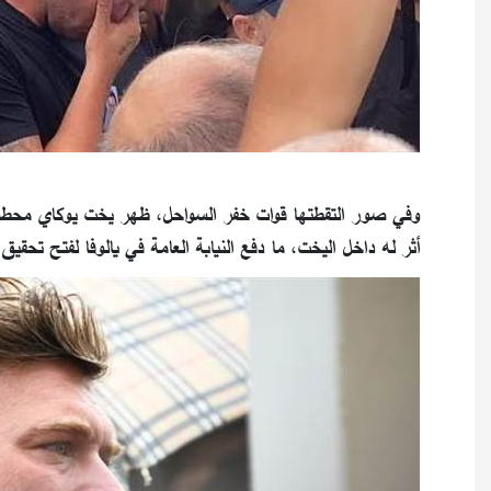
وفي صور التقطتها قوات خفر السواحل، ظهر يخت يوكاي محطما 
أثر له داخل اليخت، ما دفع النيابة العامة في يالوفا لفتح تحقي