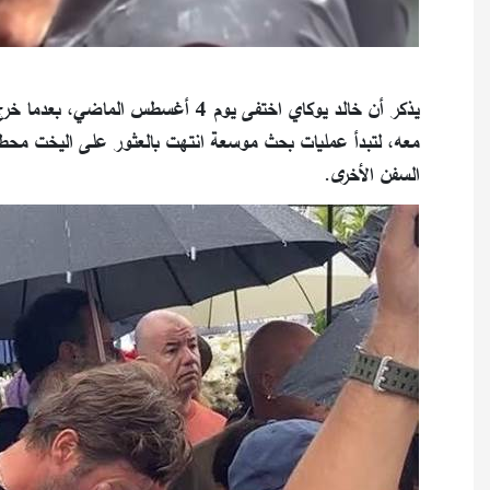
يذكر أن خالد يوكاي اختفى يوم 4 أغس
معه، لتبدأ عمليات بحث موسعة انتهت بالعثور على اليخت محط
السفن الأخرى.