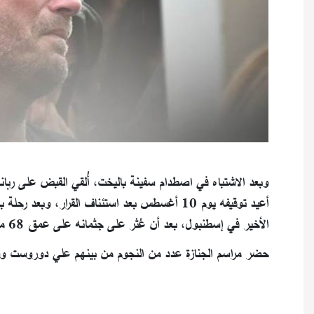
الأخير في إسطنبول، بعد أن عُثر على جثمانه على عمق 68 متراً في البحر.
حضر مراسم الجنازة عدد من النجوم من بينهم علي دوروست وسي