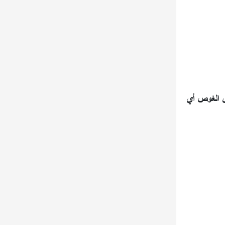
ق الغوص أي