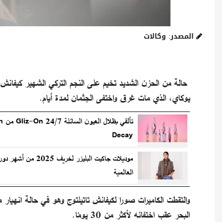
المصدر: وكالات
حالة من الحزن الشديد تخيم على النجم التركي الشهير كيفانش ت
يوكاي، الذي مات غرق واختفى الجثمان لمدة أيام.
تألقي بظ
Decay
موديلات جاكيت البليزر لخريف 2025 
العالمية
والتقطت الكاميرات صورا لكيفانش تاتيلتوج وهو في حالة انهيا
البحر عقب اختفائه لأكثر من 30 يومًا.