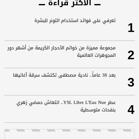
الأكثر قراءة
1
تعرفي على فوائد استخدام التونر للبشرة
2
مجموعة مميزة من خواتم الأحجار الكريمة من أشهر دور
المجوهرات العالمية
3
بعد 38 عاماً.. نادية مصطفى تكتشف سرقة أغانيها
4
عطر YSL Libre L'Eau Nue.. انتعاش حمضي زهري
بنفحات متوسطية