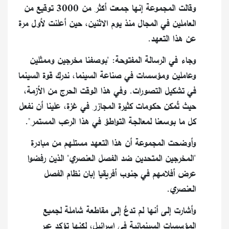
وقالت المجموعة إنها جمعت أكثر من 3000 توقيع من
العاملين في المجال منذ يوم الاثنين، حين أعلنت لأول مرة
عن هذا التعهد.
وجاء في الرسالة المفتوحة: "بوصفنا مخرجين وممثلين
وعاملين ومؤسسات في صناعة السينما، ندرك قوة السينما
في تشكيل التصورات. وفي هذا الوقت الحرج من الأزمة،
حيث تُمكن حكومات كثيرة المجازر في غزة، علينا أن نفعل
كل ما بوسعنا لمعالجة التواطؤ في هذا الرعب المستمر".
وأوضحت المجموعة أن هذا التعهد مستلهم من مبادرة
"المخرجين المتحدين ضد الفصل العنصري" الذين رفضوا
عرض أفلامهم في جنوب أفريقيا إبان نظام الفصل
العنصري.
وأشارت إلى أنها لم تدعُ إلى مقاطعة شاملة لجميع
المؤسسات السينمائية في إسرائيل، لكنها تؤكد عبر