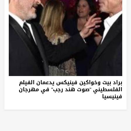
براد بيت وخواكين فينيكس يدعمان الفيلم
الفلسطيني "صوت هند رجب" في مهرجان
فينيسيا