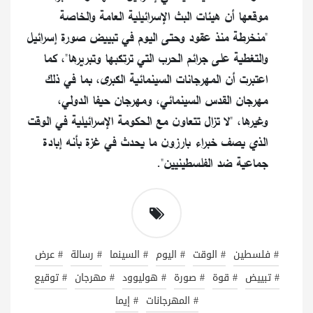
موقعها أن هيئات البث الإسرائيلية العامة والخاصة
"منخرطة منذ عقود وحتى اليوم في تبييض صورة إسرائيل
والتغطية على جرائم الحرب التي ترتكبها وتبريرها"، كما
اعتبرت أن المهرجانات السينمائية الكبرى، بما في ذلك
مهرجان القدس السينمائي، ومهرجان حيفا الدولي،
وغيرها، "لا تزال تتعاون مع الحكومة الإسرائيلية في الوقت
الذي يصف خبراء بارزون ما يحدث في غزة بأنه إبادة
جماعية ضد الفلسطينيين".
# فلسطين
# الوقت
# اليوم
# السينما
# رسالة
# عرض
# تبييض
# قوة
# صورة
# هوليوود
# مهرجان
# توقيع
# المهرجانات
# إيما