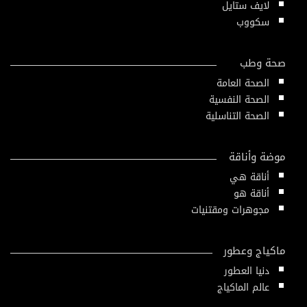
لايف ستايل
سكووب
صحة وطب
الصحة العامة
الصحة النفسية
الصحة التناسلية
موضة وأناقة
أناقة هي
أناقة هو
مجوهرات ومقتنيات
ماكياج وعطور
دنيا العطور
عالم الماكياج