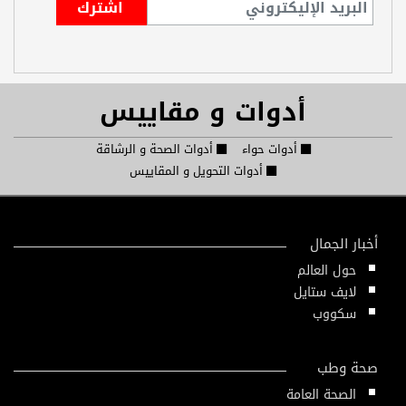
أدوات و مقاييس
أدوات حواء
أدوات الصحة و الرشاقة
أدوات التحويل و المقاييس
أخبار الجمال
حول العالم
لايف ستايل
سكووب
صحة وطب
الصحة العامة