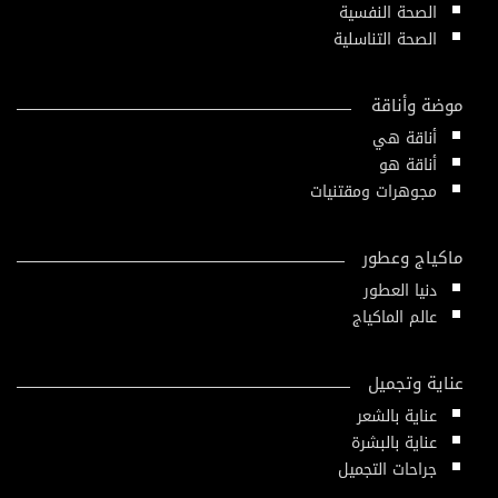
الصحة النفسية
الصحة التناسلية
موضة وأناقة
أناقة هي
أناقة هو
مجوهرات ومقتنيات
ماكياج وعطور
دنيا العطور
عالم الماكياج
عناية وتجميل
عناية بالشعر
عناية بالبشرة
جراحات التجميل