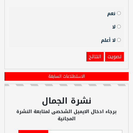
نعم
لا
لا أعلم
تصويت
النتائج
الاستطلاعات السابقة
نشرة الجمال
برجاء ادخال الايميل الشخصى لمتابعة النشرة
المجانية