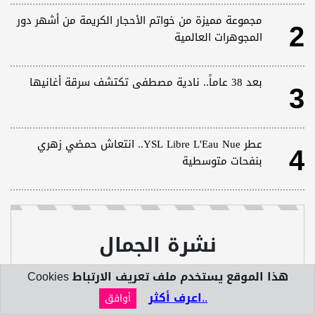
2
مجموعة مميزة من خواتم الأحجار الكريمة من أشهر دور
المجوهرات العالمية
3
بعد 38 عاماً.. نادية مصطفى تكتشف سرقة أغانيها
4
عطر YSL Libre L'Eau Nue.. انتعاش حمضي زهري
بنفحات متوسطية
نشرة الجمال
برجاء ادخال الايميل الشخصى لمتابعة النشرة
هذا الموقع يستخدم ملف تعريف الارتباط Cookies
المجانية
..اعرف أكثر
أوافق