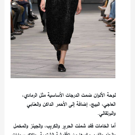
لوحة الألوان ضمت الدرجات الأساسية مثل الرمادي،
العاجي، البيج، إضافة إلى الأحمر الداكن والعنابي
والبرتقالي.
أما الخامات فقد شملت الحرير والكريب، والجينز والمخمل
والجلد والفرو وغيرها من الأقمشة الشتوية. والاكسسوارات