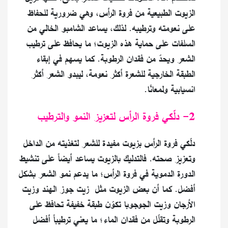
الزيوت الطبيعية من فروة الرأس، وهي ضرورية للحفاظ
على نعومته وترطيبه. لذلك، يساعد الشامبو الخالي من
السلفات على حماية هذه الزيوت؛ ما يحافظ على ترطيب
الشعر ويحدّ من فقدان الرطوبة. كما يسهم في إبقاء
الطبقة الخارجية للشعرة أكثر نعومة، ليبدو الشعر أكثر
انسيابية ولمعانًا.
2- دلّكي فروة الرأس لتعزيز النمو والترطيب
دلّكي فروة الرأس بزيوت مفيدة للشعر لتغذيته من الداخل
وتعزيز صحته. فالتدليك بالزيوت يساعد أيضاً على تنشيط
الدورة الدموية في فروة الرأس؛ ما يدعم نمو الشعر بشكل
أفضل. كما أن بعض الزيوت مثل زيت جوز الهند وزيت
الأرجان وزيت الجوجوبا تكوّن طبقة خفيفة تحافظ على
الرطوبة وتقلّل من فقدان الماء؛ ما يعني ترطيباً أفضل