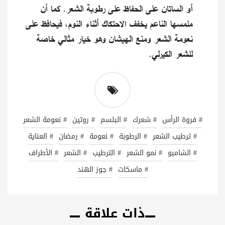
أو الساتان على الحفاظ على رطوبة الشعر. كما أن
ملمسها الناعم يخفف الاحتكاك أثناء النوم، فيحافظ على
نعومة الشعر ومنع الهيشان وهو خيار مثالي خاصة
للشعر الكيرلي.
# فروة الرأس
# شعرك
# البلسم
# روتين
# نعومة الشعر
# ترطيب الشعر
# الرطوبة
# نعومة
# رمضان
# العناية
# الشامبو
# نمو الشعر
# الترطيب
# الشعر
# الأطراف
# ماسكات
# جوز الهند
ذات علاقة