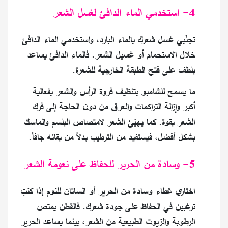
4- استخدمي الماء الدافئ لغسل الشعر
تجنّبي غسل شعرك بالماء البارد، واستخدمي الماء الدافئ
خلال الاستحمام أو غسيل الشعر. فالماء الدافئ يساعد
بلطف على فتح الطبقة الخارجية للشعرة.
ما يسمح للشامبو بتنظيف فروة الرأس والشعر بفعالية
أكبر وإزالة التراكمات والعرق من دون الحاجة إلى فرك
الشعر بقوة. كما يهيّئ الشعر لامتصاص البلسم والماسك
بشكل أفضل، فيستفيد من الترطيب بدلاً من بقائه جافاً.
5- وسادة من الحرير للحفاظ على نعومة الشعر
اختاري غطاء وسادة من الحرير أو الساتان للنوم إذا كنتِ
ترغبين في الحفاظ على جودة شعرك. فالقطن يمتص
الرطوبة والزيوت الطبيعية من الشعر، بينما يساعد الحرير