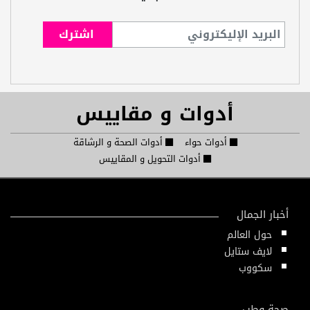
أدوات و مقاييس
أدوات حواء
أدوات الصحة و الرشاقة
أدوات التحويل و المقاييس
أخبار الجمال
حول العالم
لايف ستايل
سكووب
صحة وطب