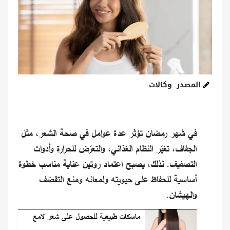
المصدر: وكالات
في شهر رمضان تؤثر عدة عوامل في صحة الشعر، مثل
الجفاف، تغيّر النظام الغذائي، والتعرّض للحرارة وأدوات
التصفيف. لذلك، يصبح اعتماد روتين عناية مناسب خطوة
أساسية للحفاظ على حيويته ولمعانه ومنع التقصّف
والهيشان.
ماسكات طبيعية للحصول على شعر لامع