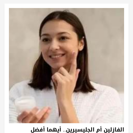
الفازلين أم الجليسيرين.. أيهما أفضل