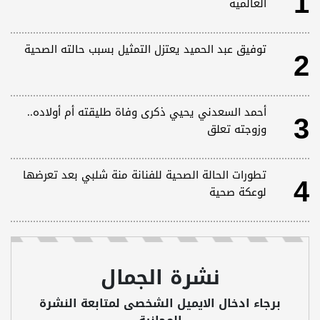
1
العالمية
2
توفيق عبد الحميد يعتزل التمثيل بسبب حالته الصحية
3
أحمد السعدني يحيي ذكرى وفاة طليقته أم أولاده..
وزوجته تعلق
4
تطورات الحالة الصحية للفنانة منة شلبي بعد تعرضها
لوعكة صحية
نشرة الجمال
برجاء ادخال الايميل الشخصى لمتابعة النشرة