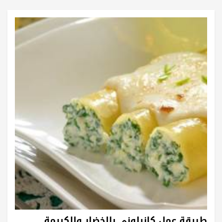
طريقة عمل كانيلوني بالخضار والكريمة