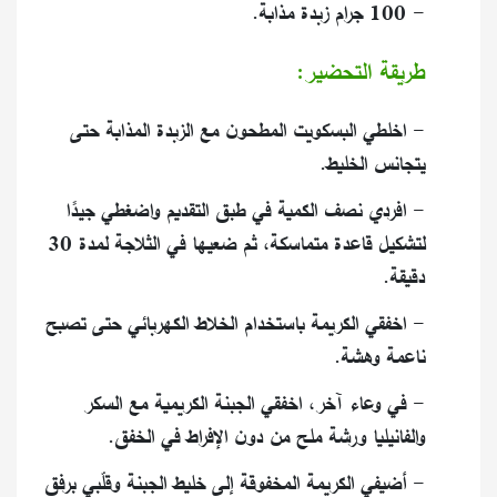
- 100 جرام زبدة مذابة.
طريقة التحضير:
- اخلطي البسكويت المطحون مع الزبدة المذابة حتى
يتجانس الخليط.
- افردي نصف الكمية في طبق التقديم واضغطي جيدًا
لتشكيل قاعدة متماسكة، ثم ضعيها في الثلاجة لمدة 30
دقيقة.
- اخفقي الكريمة باستخدام الخلاط الكهربائي حتى تصبح
ناعمة وهشة.
- في وعاء آخر، اخفقي الجبنة الكريمية مع السكر
والفانيليا ورشة ملح من دون الإفراط في الخفق.
- أضيفي الكريمة المخفوقة إلى خليط الجبنة وقلّبي برفق