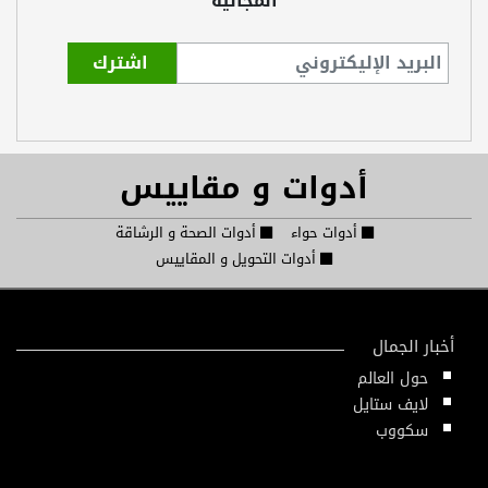
المجانية
أدوات و مقاييس
أدوات حواء
أدوات الصحة و الرشاقة
أدوات التحويل و المقاييس
أخبار الجمال
حول العالم
لايف ستايل
سكووب