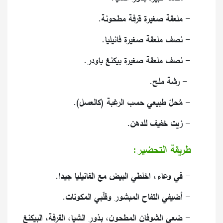
- ملعقة صغيرة قرفة مطحونة.
- نصف ملعقة صغيرة فانيليا.
- نصف ملعقة صغيرة بيكنغ باودر.
- رشة ملح.
- مُحلّ طبيعي حسب الرغبة (كالعسل).
- زيت خفيف للدهن.
طريقة التحضير:
- في وعاء، اخلطي البيض مع الفانيليا جيدا.
- أضيفي التفاح المبشور وقلّبي المكونات.
- ضعي الشوفان المطحون، بذور الشيا، القرفة، البيكنغ