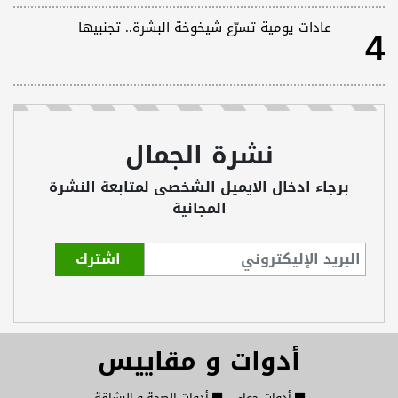
4
عادات يومية تسرّع شيخوخة البشرة.. تجنبيها
نشرة الجمال
برجاء ادخال الايميل الشخصى لمتابعة النشرة
المجانية
أدوات و مقاييس
أدوات حواء
أدوات الصحة و الرشاقة