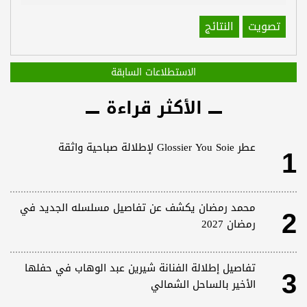
تصويت
النتائج
الاستطلاعات السابقة
الأكثر قراءة
1
عطر Glossier You Soie لإطلالة صباحية واثقة
2
محمد رمضان يكشف عن تفاصيل مسلسله الجديد في
رمضان 2027
3
تفاصيل إطلالة الفنانة شيرين عبد الوهاب في حفلها
الأخير بالساحل الشمالي