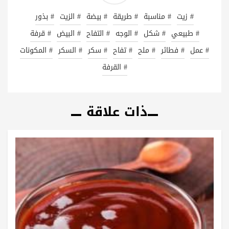
# زيت
# مناسبة
# طريقة
# بيضة
# الزيت
# بذور
# طبيعي
# شكل
# الوجه
# التفاح
# البيض
# قرفة
# عمل
# فطائر
# ملح
# تفاح
# سكر
# السكر
# المكونات
# القرفة
ذات علاقة