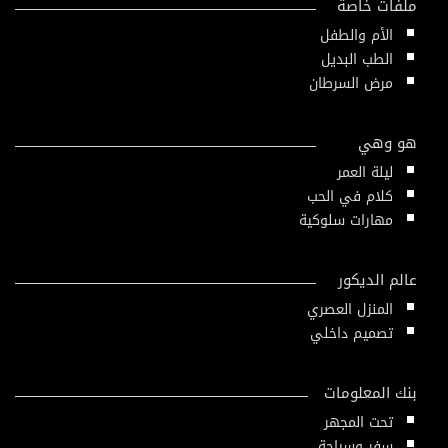
ملفات خاصة
الأم والطفل
الطب البديل
مرض السرطان
هو وهي
ليلة العمر
كلام في الحب
مهارات سلوكية
عالم الديكور
المنزل العصري
تصميم داخلي
بنك المعلومات
تحت المجهر
سفر وسياحة