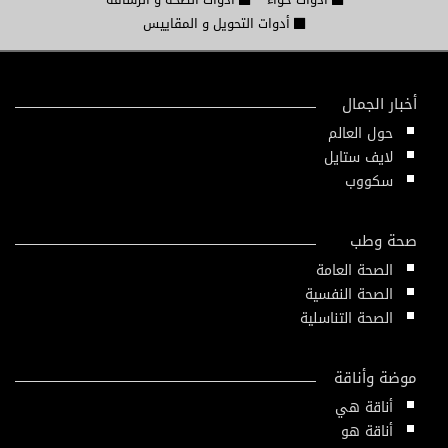
أدوات التحويل و المقاييس
أخبار الجمال
حول العالم
لايف ستايل
سكووب
صحة وطب
الصحة العامة
الصحة النفسية
الصحة التناسلية
موضة وأناقة
أناقة هي
أناقة هو