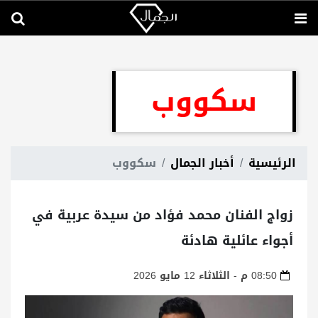
سكووب
الرئيسية
أخبار الجمال
سكووب
زواج الفنان محمد فؤاد من سيدة عربية في
أجواء عائلية هادئة
08:50 م - الثلاثاء 12 مايو 2026