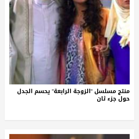
منتج مسلسل "الزوجة الرابعة" يحسم الجدل
حول جزء ثان