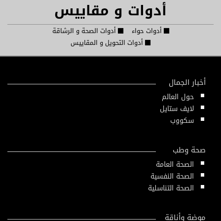
أدوات و مقاييس
أدوات حواء
أدوات الصحة و الرشاقة
أدوات التحويل و المقاييس
أخبار الجمال
حول العالم
لايف ستايل
سكووب
صحة وطب
الصحة العامة
الصحة النفسية
الصحة التناسلية
موضة وأناقة