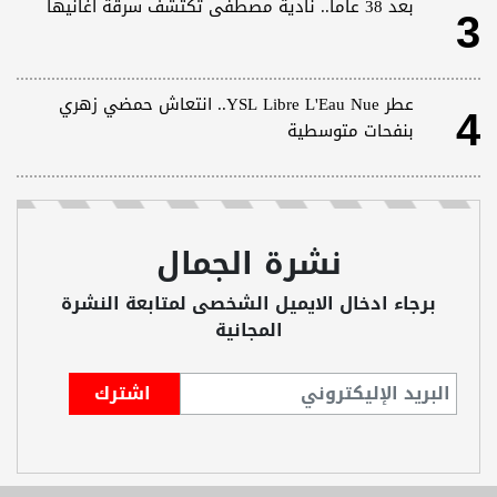
3
بعد 38 عاماً.. نادية مصطفى تكتشف سرقة أغانيها
4
عطر YSL Libre L'Eau Nue.. انتعاش حمضي زهري
بنفحات متوسطية
نشرة الجمال
برجاء ادخال الايميل الشخصى لمتابعة النشرة
المجانية