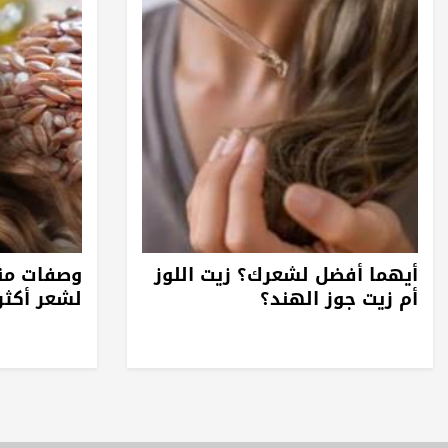
أيهما أفضل لشعرك؟ زيت اللوز
وصفات منز
أم زيت جوز الهند؟
لشعر أكثر