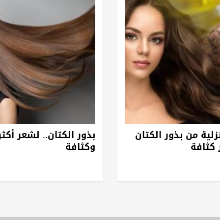
لية من بذور الكتان
بذور الكتان.. لشعر أكث
 كثافة
وكثافة