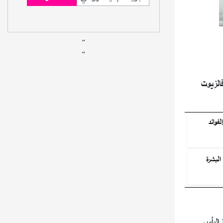
"
"
الزيوت
فوائد
البشرة