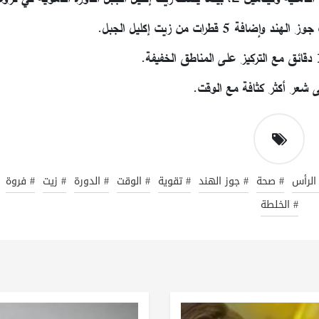
قطرات من زيت إكليل الجبل.
ى شعر أكثر كثافة مع الوقت.
الرأس
# صحة
# جوز الهند
# تقوية
# الوقت
# الدورة
# زيت
# فروة
# الخلطة