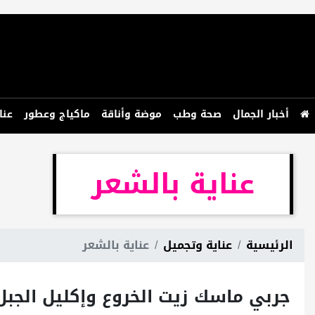
أخبار الجمال
صحة وطب
موضة وأناقة
ماكياج وعطور
عنا
عناية بالشعر
الرئيسية
عناية وتجميل
عناية بالشعر
جربي ماسك زيت الخروع وإكليل الجب