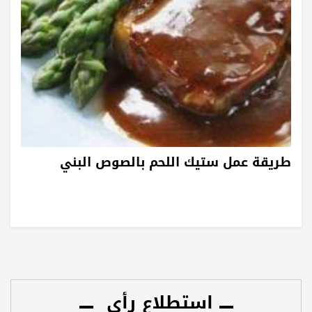
طريقة عمل ستيك اللحم بالصوص البني
استطلاع رأي