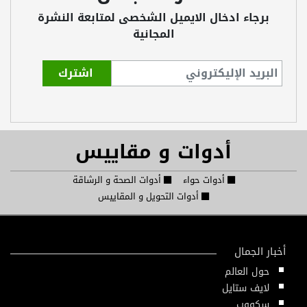
برجاء ادخال الايميل الشخصى لمتابعة النشرة
المجانية
أدوات و مقاييس
أدوات حواء
أدوات الصحة و الرشاقة
أدوات التحويل و المقاييس
أخبار الجمال
حول العالم
لايف ستايل
سكووب