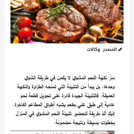
المصدر: وكالات
سرّ نكهة اللحم المشوي لا يكمن في طريقة الشوي
وحدها، بل يبدأ من التتبيلة التي تمنحه الطراوة والنكهة
العميقة. فالتتبيلة الجيدة قادرة على تحويل قطعة لحم
عادية إلى طبق غني بطعم يشبه أطباق المطاعم الفاخرة.
إليكِ ألذ طريقة لتحضير تتبيلة اللحم المشوي في المنزل
بخطوات بسيطة ونتيجة مضمونة.