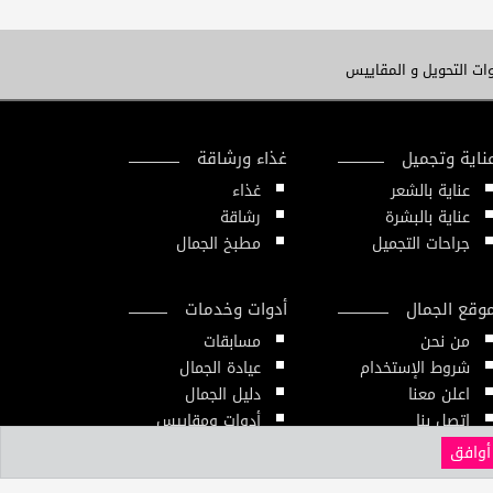
ات التحويل و المقاييس
ناية وتجميل
غذاء ورشاقة
عناية بالشعر
غذاء
عناية بالبشرة
رشاقة
جراحات التجميل
مطبخ الجمال
وقع الجمال
أدوات وخدمات
من نحن
مسابقات
شروط الإستخدام
عيادة الجمال
اعلن معنا
دليل الجمال
إتصل بنا
أدوات ومقاييس
النشرة الإلكترونية
أوافق