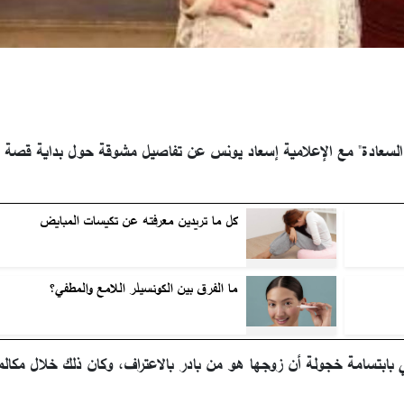
السعادة" مع الإعلامية إسعاد يونس عن تفاصيل مشوقة حول بداية قصة 
كل ما تريدين معرفته عن تكيسات المبايض
ما الفرق بين الكونسيلر اللامع والمطفي؟
 بابتسامة خجولة أن زوجها هو من بادر بالاعتراف، وكان ذلك خلال مكالمة