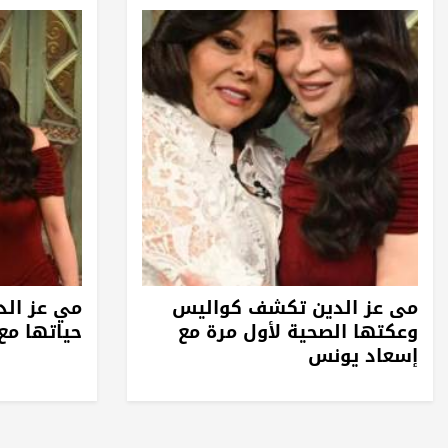
مى عز الدين تكشف كواليس
مي عز الد
وعكتها الصحية لأول مرة مع
حياتها مع
إسعاد يونس