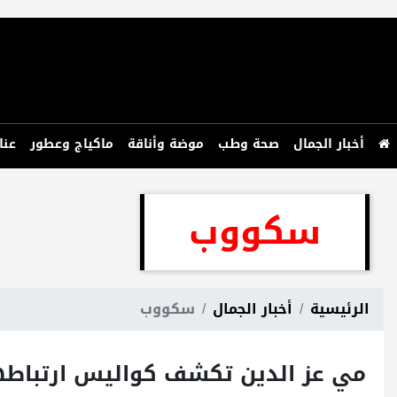
أخبار الجمال
صحة وطب
موضة وأناقة
ماكياج وعطور
عنا
سكووب
الرئيسية
أخبار الجمال
سكووب
مي عز الدين تكشف كواليس ارتباطها