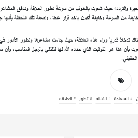
حيرة والتردد؛ حيث شعرت بالخوف من سرعة تطور العلاقة وتدفق المشاع
. خايفة من السرعة وخايفة أكون باخد قرار غلط"، واصفة تلك اللحظة بأنها ج
ك تدخلاً قدرياً وراء هذه العلاقة؛ حيث جاءت مشاعرها وتطور الأمور في
 بأن هذا هو التوقيت الذي حدده الله لها لتلتقي بالرجل المناسب، وأن سر
الحقيقي.
ن
# السعادة
# الفنانة
# تطور
# العلاقة