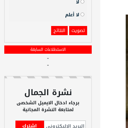
لا
لا أعلم
تصويت
النتائج
الاستطلاعات السابقة
"
"
نشرة الجمال
برجاء ادخال الايميل الشخصى
لمتابعة النشرة المجانية