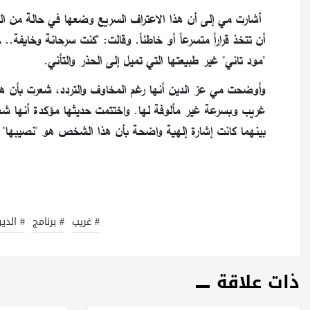
أشارت مي إلى أن هذا الاعتراف السريع وضعها في حالة من ال
أن تتخذ قراراً متسرعاً أو خاطئاً. وقالت: "كنت سرحانة وخايفة.
"مود تاني" غير طبيعتها التي تميل إلى الحذر والتأني.
وأوضحت مي عز الدين أنها رغم المخاوف والتردد، شعرت بأن هنا
غريب وبسرعة غير مألوفة لها. واختتمت حديثها مؤكدة أنها شعرت
بينهما كانت إشارة إلهية واضحة بأن هذا الشخص هو "نصيبها" 
# غريب
# برنامج
# الدي
ذات علاقة