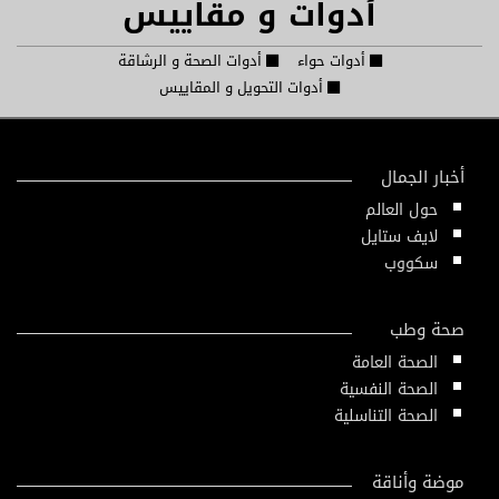
أدوات و مقاييس
أدوات حواء
أدوات الصحة و الرشاقة
أدوات التحويل و المقاييس
أخبار الجمال
حول العالم
لايف ستايل
سكووب
صحة وطب
الصحة العامة
الصحة النفسية
الصحة التناسلية
موضة وأناقة