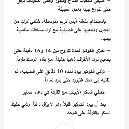
- أضيفي مكعبات التفاح والجوز وقلبي المكونات برفق
حتى تتوزع جيداً داخل العجينة.
- باستخدام ملعقة آيس كريم متوسطة، شكلي كرات من
العجين وضعيها على الصينية مع ترك مسافات مناسبة
بينها.
- اخبزي الكوكيز لمدة تتراوح بين 14 و16 دقيقة حتى
يصبح لون الأطراف ذهبياً خفيفاً، مع بقاء الوسط طرياً.
- اتركي الكوكيز يبرد لمدة 10 دقائق على الصينية، ثم
انقليه إلى شبك التبريد حتى يبرد تماماً.
- اخلطي السكر الأبيض مع القرفة في وعاء صغير.
- بعد أن يبرد الكوكيز قليلاً وهو لا يزال دافئاً، رشي خليط
السكر والقرفة على الوجه.