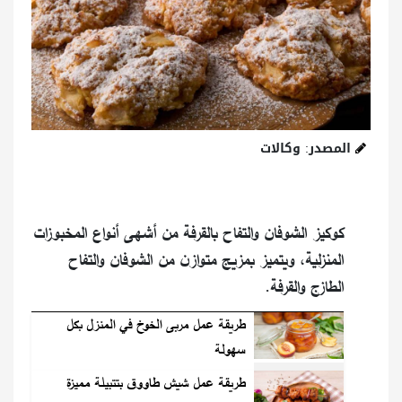
المصدر: وكالات
كوكيز الشوفان والتفاح بالقرفة من أشهى أنواع المخبوزات
المنزلية، ويتميز بمزيج متوازن من الشوفان والتفاح
الطازج والقرفة.
طريقة عمل مربى الخوخ في المنزل بكل
سهولة
طريقة عمل شيش طاووق بتتبيلة مميزة