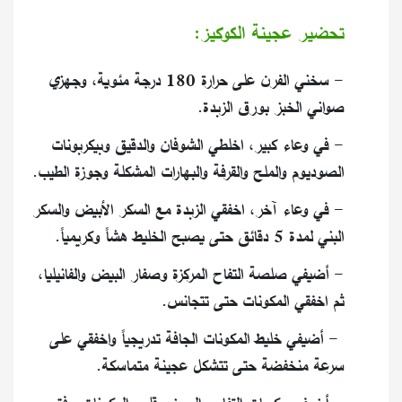
تحضير عجينة الكوكيز:
- سخني الفرن على حرارة 180 درجة مئوية، وجهزي
صواني الخبز بورق الزبدة.
- في وعاء كبير، اخلطي الشوفان والدقيق وبيكربونات
الصوديوم والملح والقرفة والبهارات المشكلة وجوزة الطيب.
- في وعاء آخر، اخفقي الزبدة مع السكر الأبيض والسكر
البني لمدة 5 دقائق حتى يصبح الخليط هشاً وكريمياً.
- أضيفي صلصة التفاح المركزة وصفار البيض والفانيليا،
ثم اخفقي المكونات حتى تتجانس.
- أضيفي خليط المكونات الجافة تدريجياً واخفقي على
سرعة منخفضة حتى تتشكل عجينة متماسكة.