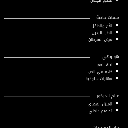
مطبخ الجمال
ملفات خاصة
الأم والطفل
الطب البديل
مرض السرطان
هو وهي
ليلة العمر
كلام في الحب
مهارات سلوكية
عالم الديكور
المنزل العصري
تصميم داخلي
بنك المعلومات