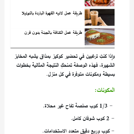
طريقة عمل لاتيه القهوة الباردة بالنوتيلا
طريقة عمل الكنافة بالجبنة بدون فرن
وإذا كنتِ ترغبين في تحضير كوكيز بمذاق يشبه المخابز
الشهيرة، فهذه الوصفة تمنحكِ النتيجة المثالية بخطوات
بسيطة ومكونات متوفرة في كل منزل.
المكونات:
- 1/3 كوب صلصة تفاح غير محلاة.
- 2 كوب شوفان كامل.
- كوب وربع دقيق متعدد الاستخدامات.