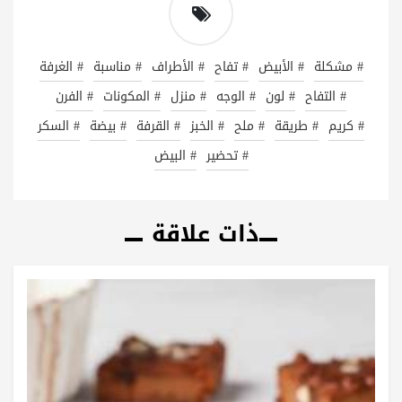
# مشكلة
# الأبيض
# تفاح
# الأطراف
# مناسبة
# الغرفة
# التفاح
# لون
# الوجه
# منزل
# المكونات
# الفرن
# كريم
# طريقة
# ملح
# الخبز
# القرفة
# بيضة
# السكر
# تحضير
# البيض
ذات علاقة