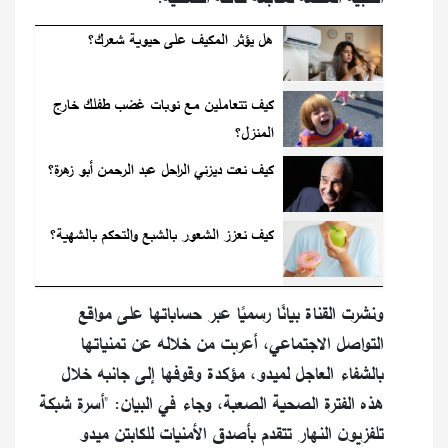
هل يؤثر المكيف على حيوية شعرك؟
كيف تتعاملين مع نوبات غضب طفلك خارج
المنزل؟
كيف نعت ديزني الراحل عبد الرحمن أبو زهرة؟
كيف نعزز الشعور بالشبع والتحكم بالشهية؟
ونشرت القناة بيانًا رسميًا عبر حساباتها على مواقع
التواصل الاجتماعي، أعربت من خلاله عن تمنياتها
بالشفاء العاجل لميدو، مؤكدة وقوفها إلى جانبه خلال
هذه الفترة الصحية الصعبة، وجاء في البيان: "أسرة شبكة
تلفزيون النهار تتقدم بأصدق الأمنيات للكابتن ميدو