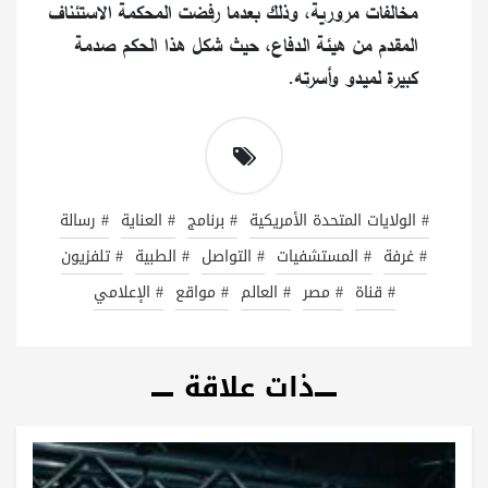
مخالفات مرورية، وذلك بعدما رفضت المحكمة الاستئناف
المقدم من هيئة الدفاع، حيث شكل هذا الحكم صدمة
كبيرة لميدو وأسرته.
# الولايات المتحدة الأمريكية
# برنامج
# العناية
# رسالة
# غرفة
# المستشفيات
# التواصل
# الطبية
# تلفزيون
# قناة
# مصر
# العالم
# مواقع
# الإعلامي
ذات علاقة