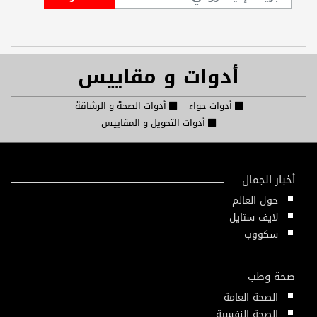
أدوات و مقاييس
أدوات حواء
أدوات الصحة و الرشاقة
أدوات التحويل و المقاييس
أخبار الجمال
حول العالم
لايف ستايل
سكووب
صحة وطب
الصحة العامة
الصحة النفسية