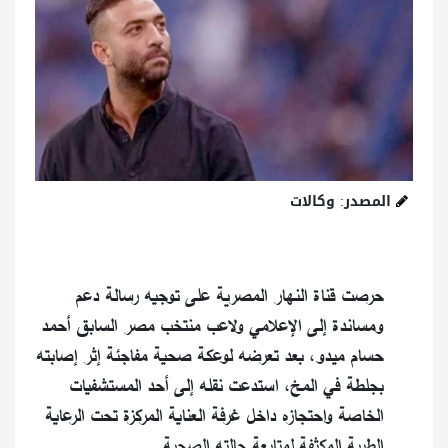
المصدر: وكالات
حرصت قناة النهار المصرية على توجيه رسالة دعم
ومساندة إلى الإعلامي ولاعب منتخب مصر السابق أحمد
حسام ميدو، بعد تعرضه لوعكة صحية مفاجئة إثر إصابته
بجلطة في المخ، استدعت نقله إلى أحد المستشفيات
الخاصة واحتجازه داخل غرفة العناية المركزة تحت الرعاية
الطبية المكثفة لمتابعة حالته الصحية.