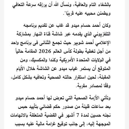
بالشفاء التام والعافية، ونسأل الله أن يرزقه سرعة التعافي
ويطمئن محبيه عليه قريبًا".
وكان أحمد حسام ميدو قد غاب عن تقديم برنامجه
التلفزيوني الذي يقدمه عبر شاشة قناة النهار بمشاركة
الإعلامي أحمد شوبير حيث تجمع الثنائى فى برنامج واحد
من أجل تغطية بطولة كأس العالم 2026 المقامة حالياً
في الولايات المتحدة الأمريكية وكندا والمكسيك، ومن
المتوقع أن يستمر غياب ميدو عن الشاشة خلال الأيام
المقبلة، لحين استقرار حالته الصحية وتعافيه بشكل كامل،
وفقًا لمصادر مقربة.
وتأتي الأزمة الصحية التي تعرض لها أحمد حسام ميدو
بعد ساعات قليلة من صدور حكم قضائي بتأييد حبس
نجله حسين لمدة 7 أشهر في القضية المتعلقة بالاتهامات
الموجهة إليه، إلى جانب توقيع غرامة مالية عليه بسبب