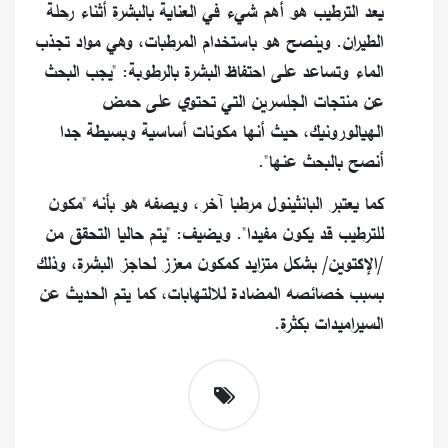
يعد الترطيب هو أهم شيء في العناية بالبشرة أثناء رحلة
الطيران. وينصح هو باستخدام المرطبات، وهي مواد تجذب
الماء وتساعد على احتفاظ البشرة بالرطوبة: "يجب البحث
عن منتجات الجلسرين التي تحتوي على حمض
الهيالورونيك، حيث أنها مكونات أساسية وبسيطة جدا
أنصح بالبحث عنها".
كما يعتبر البانثينول مرطبا آخر، ويصفه هو بأنه "مكون
للترطيب قد يكون مفيدا". ويضيف: "يتم حاليا التحقق من
/الإكتوين/ بشكل متزايد كمكون معزز لحاجز البشرة، وذلك
بسبب خصائصه المضادة للالتهابات، كما يتم الحديث عن
السيراميدات بكثرة.