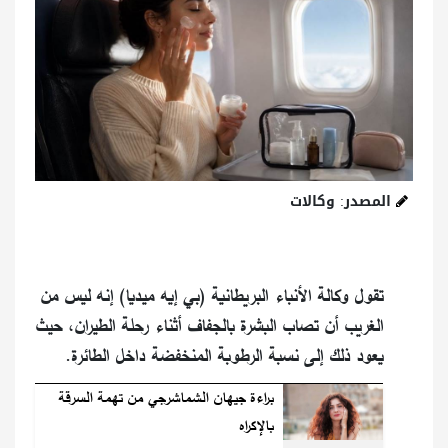
المصدر: وكالات
تقول وكالة الأنباء البريطانية (بي إيه ميديا) إنه ليس من
الغريب أن تصاب البشرة بالجفاف أثناء رحلة الطيران، حيث
يعود ذلك إلى نسبة الرطوبة المنخفضة داخل الطائرة.
براءة جيهان الشماشرجي من تهمة السرقة
بالإكراه