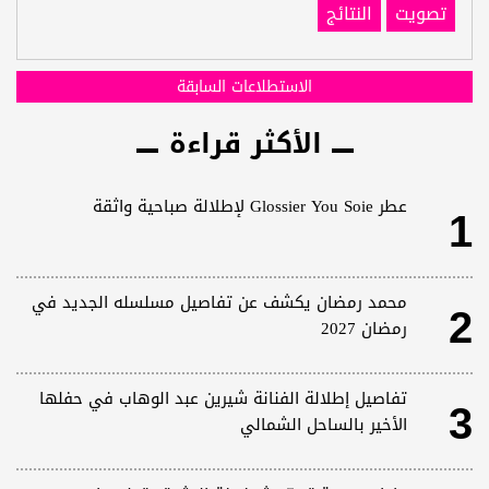
تصويت
النتائج
الاستطلاعات السابقة
الأكثر قراءة
1
عطر Glossier You Soie لإطلالة صباحية واثقة
2
محمد رمضان يكشف عن تفاصيل مسلسله الجديد في
رمضان 2027
3
تفاصيل إطلالة الفنانة شيرين عبد الوهاب في حفلها
الأخير بالساحل الشمالي