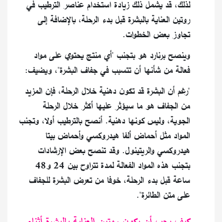
لذلك، قد يشمل ذلك زيادة استخدام عناصر الترطيب في
روتين العناية بالبشرة قبل بدء الرحلة، بالإضافة إلى
تجاوز بعض الخطوات.
وينصح برنارد هو بتجنب "أي منتج يحتوي على مواد
فعالة من شأنها أن تتسبب في جفاف البشرة"، ويضيف:
"رغم أن البشرة قد تكون دهنية خلال الرحلة، فإن المزيد
من الجفاف هو ما سيؤثر عليها أكثر خلال الرحلة
الجوية، وليس كونها دهنية. أنصح بالترطيب أولا، وتجنب
المواد مثل أحماض ألفا هيدروكسي وأحماض بيتا
هيدروكسي والريتينول. وقد تنصح بعض الإرشادات
بتجنب هذه المواد الفعالة لمدة تتراوح بين 24 و48
ساعة قبل بدء الرحلة، خوفا من تعرض البشرة للجفاف
على متن الطائرة".
كيف يجب أن يكون روتين العناية بالبشرة أثناء