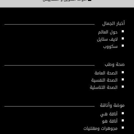
أخبار الجمال
حول العالم
لايف ستايل
سكووب
صحة وطب
الصحة العامة
الصحة النفسية
الصحة التناسلية
موضة وأناقة
أناقة هي
أناقة هو
مجوهرات ومقتنيات