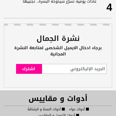
4
عادات يومية تسرّع شيخوخة البشرة.. تجنبيها
نشرة الجمال
برجاء ادخال الايميل الشخصى لمتابعة النشرة
المجانية
أدوات و مقاييس
أدوات حواء
أدوات الصحة و الرشاقة
أدوات التحويل و المقاييس