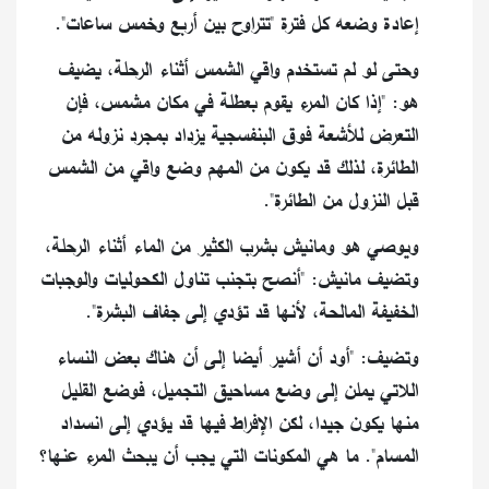
إعادة وضعه كل فترة "تتراوح بين أربع وخمس ساعات".
وحتى لو لم تستخدم واقي الشمس أثناء الرحلة، يضيف
هو: "إذا كان المرء يقوم بعطلة في مكان مشمس، فإن
التعرض للأشعة فوق البنفسجية يزداد بمجرد نزوله من
الطائرة، لذلك قد يكون من المهم وضع واقي من الشمس
قبل النزول من الطائرة".
ويوصي هو ومانيش بشرب الكثير من الماء أثناء الرحلة،
وتضيف مانيش: "أنصح بتجنب تناول الكحوليات والوجبات
الخفيفة المالحة، لأنها قد تؤدي إلى جفاف البشرة".
وتضيف: "أود أن أشير أيضا إلى أن هناك بعض النساء
اللاتي يملن إلى وضع مساحيق التجميل، فوضع القليل
منها يكون جيدا، لكن الإفراط فيها قد يؤدي إلى انسداد
المسام". ما هي المكونات التي يجب أن يبحث المرء عنها؟