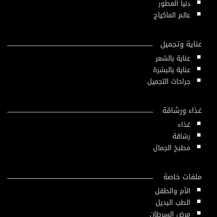
دنيا العطور
عالم الماكياج
عناية وتجميل
عناية بالشعر
عناية بالبشرة
جراحات التجميل
غذاء ورشاقة
غذاء
رشاقة
مطبخ الجمال
ملفات خاصة
الأم والطفل
الطب البديل
مرض السرطان