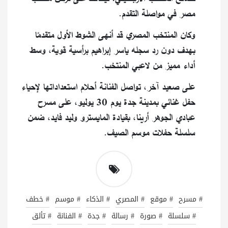
مصر في مواصلة التقدم.
وكان المنتخب المصري قد أنهى الشوط الأول متقدمًا
بهدف دون رد سجله ياسر إبراهيم برأسية قوية، وسط
أداء مميز من لاعبي المنتخب.
على صعيد آخر، تواصل الفنانة أحلام استعداداتها لإحياء
حفل غنائي بمدينة جدة يوم 30 يوليو، على مسرح
عبادي الجوهر أرينا، بقيادة المايسترو وليد فايد، ضمن
سلسلة حفلات موسم الصيف.
# مسرح
# موقع
# المصري
# الذكاء
# موسم
# خطف
# سلسلة
# صورة
# رسالة
# جدة
# الفنانة
# تألق