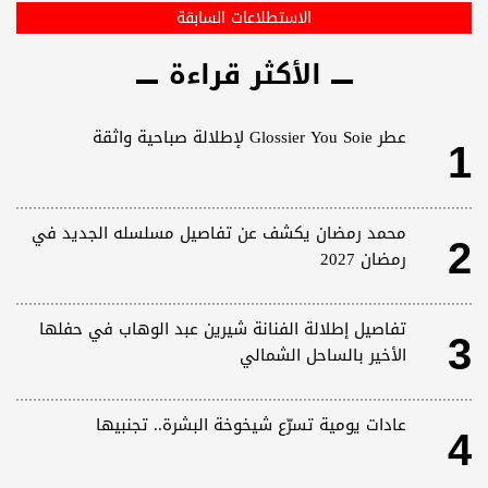
الاستطلاعات السابقة
الأكثر قراءة
1
عطر Glossier You Soie لإطلالة صباحية واثقة
2
محمد رمضان يكشف عن تفاصيل مسلسله الجديد في
رمضان 2027
3
تفاصيل إطلالة الفنانة شيرين عبد الوهاب في حفلها
الأخير بالساحل الشمالي
4
عادات يومية تسرّع شيخوخة البشرة.. تجنبيها