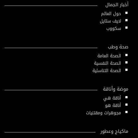
أخبار الجمال
حول العالم
لايف ستايل
سكووب
صحة وطب
الصحة العامة
الصحة النفسية
الصحة التناسلية
موضة وأناقة
أناقة هي
أناقة هو
مجوهرات ومقتنيات
ماكياج وعطور