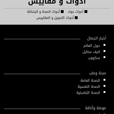
أدوات و مقاييس
أدوات حواء
أدوات الصحة و الرشاقة
أدوات التحويل و المقاييس
أخبار الجمال
حول العالم
لايف ستايل
سكووب
صحة وطب
الصحة العامة
الصحة النفسية
الصحة التناسلية
موضة وأناقة