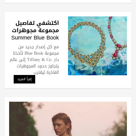
اكتشفي تفاصيل
مجموعة مجوهرات
Summer Blue Book
2026من .Tiffany &
مع كل إصدار جديد من
Co
مجموعة Blue Book تأخذنا
دار .Tiffany & Co إلى عالم
يتجاوز حدود المجوهرات
الفاخرة ليقترب
إقرأ المزيد