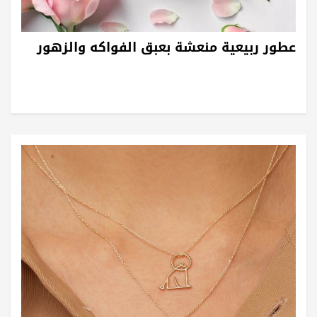
عطور ربيعية منعشة بعبق الفواكه والزهور