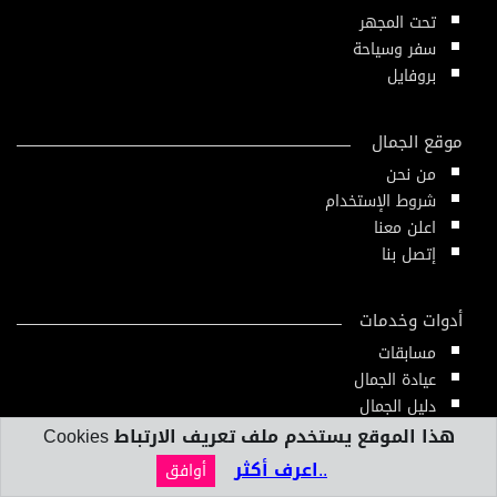
تحت المجهر
سفر وسياحة
بروفايل
موقع الجمال
من نحن
شروط الإستخدام
اعلن معنا
إتصل بنا
أدوات وخدمات
مسابقات
عيادة الجمال
دليل الجمال
أدوات ومقاييس
هذا الموقع يستخدم ملف تعريف الارتباط Cookies
النشرة الإلكترونية
..اعرف أكثر
أوافق