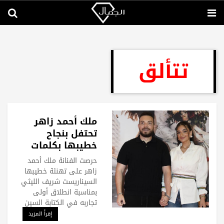
تتألق
ملك أحمد زاهر
تحتفل بنجاح
خطيبها بكلمات
رومانسية
حرصت الفنانة ملك أحمد
زاهر على تهنئة خطيبها
السيناريست شريف الليثي
بمناسبة انطلاق أولى
تجاربه في الكتابة السين
إقرأ المزيد