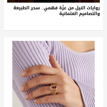
روايات النيل من عزّة فهمي.. سحر الطبيعة
والتصاميم العثمانية