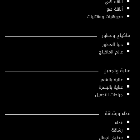
أناقة هي
أناقة هو
مجوهرات ومقتنيات
ماكياج وعطور
دنيا العطور
عالم الماكياج
عناية وتجميل
عناية بالشعر
عناية بالبشرة
جراحات التجميل
غذاء ورشاقة
غذاء
رشاقة
مطبخ الجمال