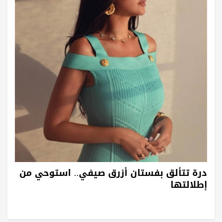
درة تتألق بفستان أزرق صيفي.. استوحي من
إطلالتها