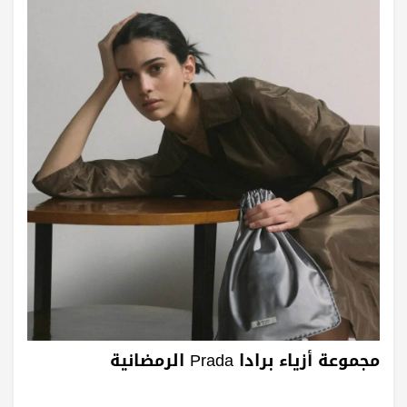
مجموعة أزياء برادا Prada الرمضانية