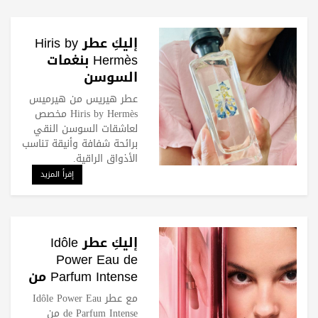
إليكِ عطر Hiris by
Hermès بنغمات
السوسن
عطر هيريس من هيرميس
Hiris by Hermès مخصص
لعاشقات السوسن النقي
برائحة شفافة وأنيقة تناسب
الأذواق الراقية.
إقرأ المزيد
إليكِ عطر Idôle
Power Eau de
Parfum Intense من
لانكوم
مع عطر Idôle Power Eau
de Parfum Intense من