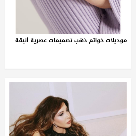
موديلات خواتم ذهب تصميمات عصرية أنيقة