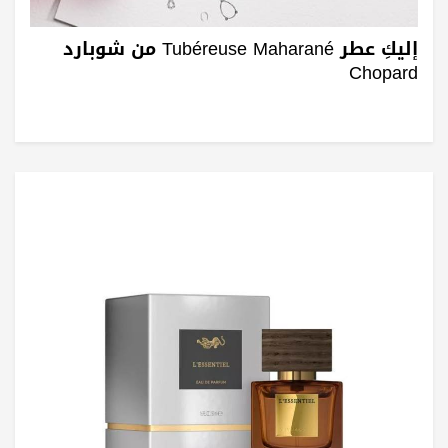
إليكِ عطر Tubéreuse Maharané من شوبارد
Chopard