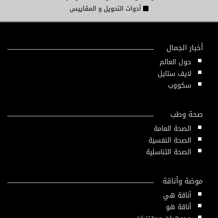
أدوات التحويل و المقاييس
أخبار الجمال
حول العالم
لايف ستايل
سكووب
صحة وطب
الصحة العامة
الصحة النفسية
الصحة التناسلية
موضة وأناقة
أناقة هي
أناقة هو