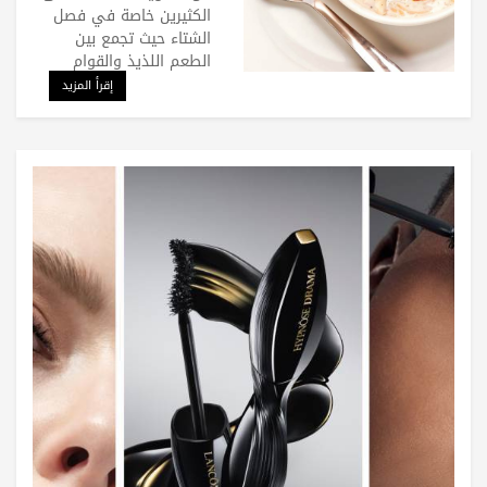
الكثيرين خاصة في فصل
الشتاء حيث تجمع بين
الطعم اللذيذ والقوام
إقرأ المزيد