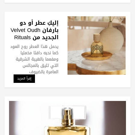
إليكِ عطر أو دو
بارفان Velvet Oudh
الجديد من Rituals
يحمل هذا العطر روح العود
كما نحبه دافئا مخمليا
ومفعما بالهيبة الشرقية
التي تليق بالمجالس
العامرة بالضيوف
إقرأ المزيد