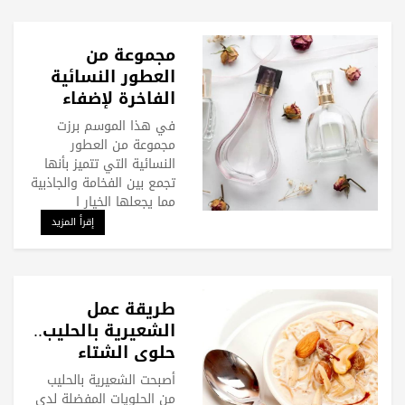
مجموعة من
العطور النسائية
الفاخرة لإضفاء
لمسة من التميز
في هذا الموسم برزت
على إطلالاتك
مجموعة من العطور
النسائية التي تتميز بأنها
تجمع بين الفخامة والجاذبية
مما يجعلها الخيار ا
إقرأ المزيد
طريقة عمل
الشعيرية بالحليب..
حلوى الشتاء
المفضلة
أصبحت الشعيرية بالحليب
من الحلويات المفضلة لدى