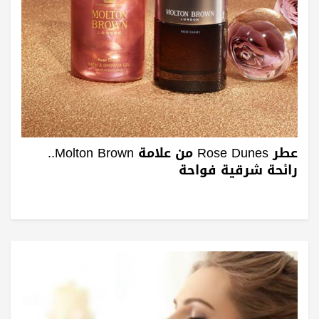
عطر Rose Dunes من علامة Molton Brown..
رائحة شرقية فواحة