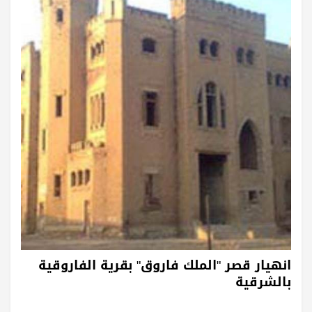
انهيار قصر "الملك فاروق" بقرية الفاروقية
بالشرقية