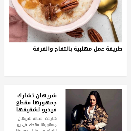
طريقة عمل مهلبية بالتفاح والقرفة
شريهان تشارك
جمهورها مقطع
فيديو لشقيقها
الراحل الفنان عمر
شاركت الفنانة شريهان
خورشيد
جمهورها مقطع فيديو
نشرته من خلال حسابها