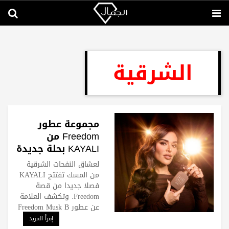
الشرقية
مجموعة عطور
Freedom من
KAYALI بحلة جديدة
لعشاق المسك
لعشاق النفحات الشرقية
من المسك تفتتح KAYALI
فصلا جديدا من قصة
Freedom. وتكشف العلامة
عن عطور Freedom Musk B
إقرأ المزيد