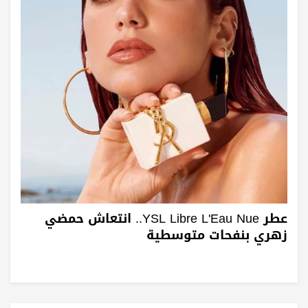
عطر YSL Libre L'Eau Nue.. انتعاش حمضي
زهري بنفحات متوسطية