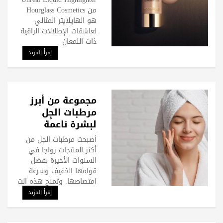
Cosmetics
من Hourglass Cosmetics
هو الهايلايتر المثالي
لعاشقات الإطلالات الراقية
ذات اللمعان
إقرأ المزيد
مجموعة من أبرز
مرطبات الجِل
لبشرة ناعمة
ومشرقة طوال
أصبحت مرطبات الجل من
اليوم
أكثر المنتجات رواجا في
السنوات الأخيرة بفضل
قوامها الخفيف وسرعة
امتصاصها. وتمنح هذه الت
إقرأ المزيد