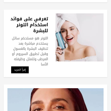
تعرفي على فوائد
استخدام التونر
للبشرة
التونر هو مستحضر سائل
يستخدم مباشرة بعد
تنظيف البشرة بالغسول
وقبل تطبيق السيروم أو
المرطب.وتتمثل وظيفته
الأسا
إقرأ المزيد