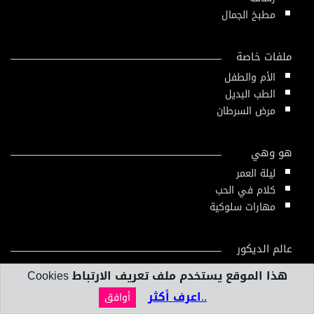
مطبخ الجمال
ملفات خاصة
الأم والطفل
الطب البديل
مرض السرطان
هو وهي
ليلة العمر
كلام في الحب
مهارات سلوكية
عالم الديكور
المنزل العصري
هذا الموقع يستخدم ملف تعريف الارتباط Cookies
تصميم داخلي
..اعرف أكثر
أوافق