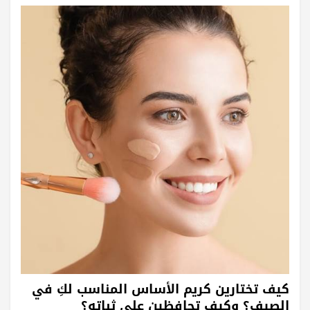
كيف تختارين كريم الأساس المناسب لكِ في
الصيف؟ وكيف تحافظين على ثباته؟