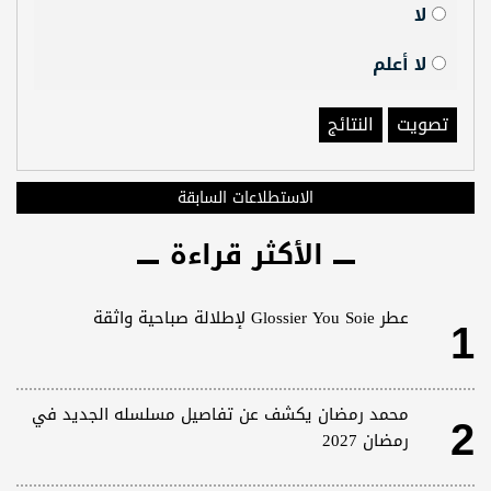
لا
لا أعلم
تصويت
النتائج
الاستطلاعات السابقة
الأكثر قراءة
1
عطر Glossier You Soie لإطلالة صباحية واثقة
2
محمد رمضان يكشف عن تفاصيل مسلسله الجديد في
رمضان 2027