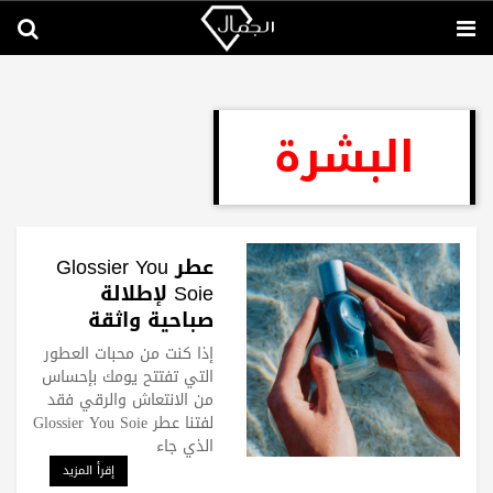
البشرة
عطر Glossier You
Soie لإطلالة
صباحية واثقة
إذا كنت من محبات العطور
التي تفتتح يومك بإحساس
من الانتعاش والرقي فقد
لفتنا عطر Glossier You Soie
الذي جاء
إقرأ المزيد