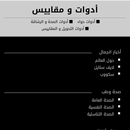
أدوات و مقاييس
أدوات حواء
أدوات الصحة و الرشاقة
أدوات التحويل و المقاييس
أخبار الجمال
حول العالم
لايف ستايل
سكووب
صحة وطب
الصحة العامة
الصحة النفسية
الصحة التناسلية