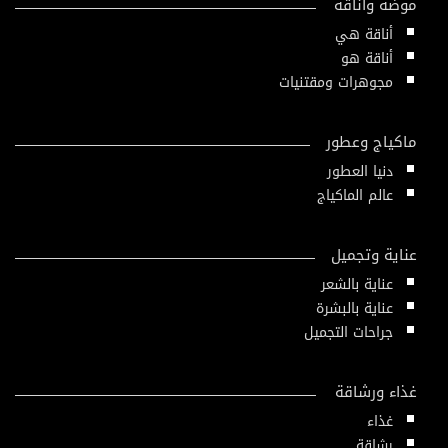
موضة وأناقة
أناقة هي
أناقة هو
مجوهرات ومقتنيات
ماكياج وعطور
دنيا العطور
عالم الماكياج
عناية وتجميل
عناية بالشعر
عناية بالبشرة
جراحات التجميل
غذاء ورشاقة
غذاء
رشاقة