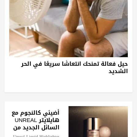
حيل فعالة تمنحك انتعاشًا سريعًا في الحر
الشديد
أضيئي كالنجوم مع
هايلايتر UNREAL
السائل الجديد من
Hourglass
Unreal Liquid Highlighter