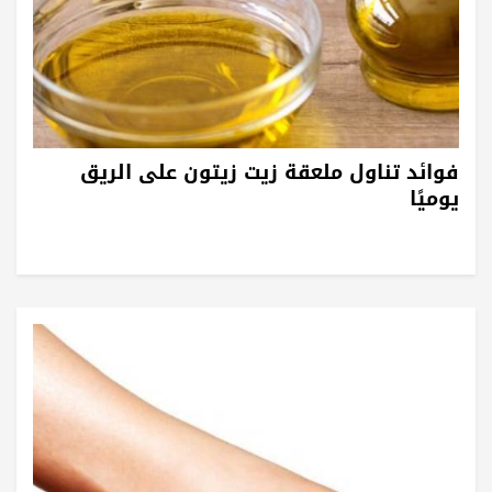
فوائد تناول ملعقة زيت زيتون على الريق
يوميًا