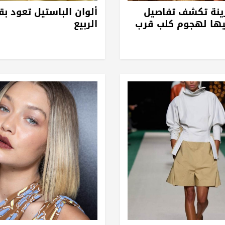
زينة تكشف تفاصيل
ألوان الباستيل تعود ب
يها لهجوم كلب قرب
الربيع