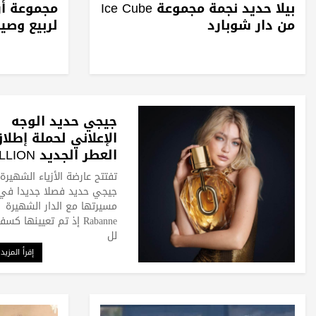
بيلا حديد نجمة مجموعة Ice Cube
من دار شوبارد
لربيع وصيف 5
جيجي حديد الوجه
الإعلاني لحملة إطلا
العطر الجديد N
GOLD من Rabanne
تفتتح عارضة الأزياء الشهيرة
جيجي حديد فصلا جديدا في
مسيرتها مع الدار الشهيرة
Rabanne إذ تم تعيينها كسف
لل
إقرأ المزيد