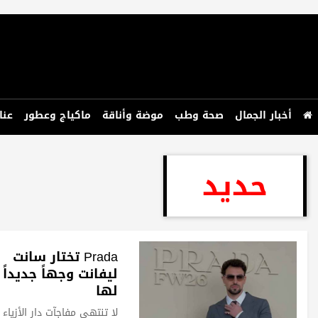
أخبار الجمال
صحة وطب
موضة وأناقة
ماكياج وعطور
عنا
حديد
Prada تختار سانت
ليفانت وجهاً جديداً
لها
لا تنتهي مفاجآت دار الأزياء