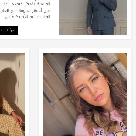
العالمية Prada. فبعدما أعلنت
قبل أشهر تعاونها مع العار
الفلسطينية الأمريكية بي
إقرأ المزيد