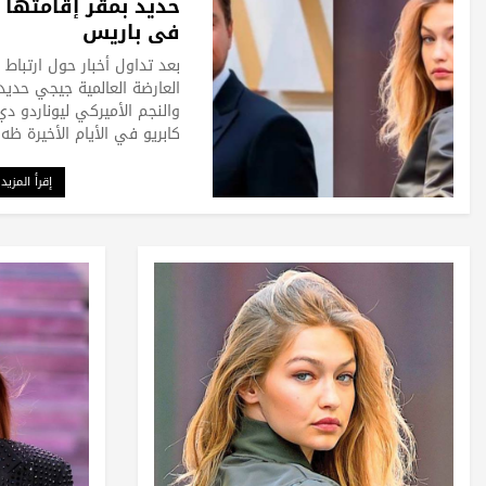
حديد بمقر إقامتها
في باريس
بعد تداول أخبار حول ارتباط
العارضة العالمية جيجي حديد
والنجم الأميركي ليوناردو دي
كابريو في الأيام الأخيرة ظه
إقرأ المزيد