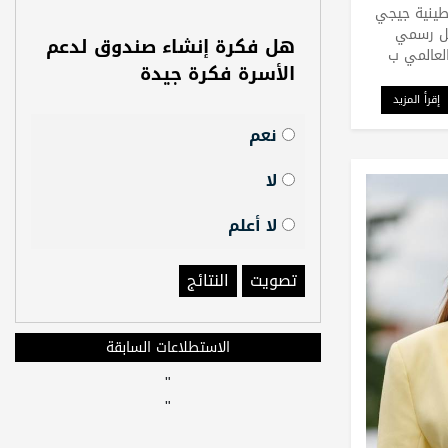
طينية جيجي
كل رسمي
هل فكرة إنشاء صندوق لدعم
العالمي ب
الأسرة فكرة جيدة
إقرأ المزيد
نعم
لا
لا أعلم
تصويت
النتائج
الاستطلاعات السابقة
"
"