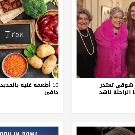
د شوقي تعتذر
10 أطعمة غنية بالحديد
الراحلة ناهد
دافئ