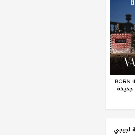
BORN IN
 جديدة
ة لجيجي