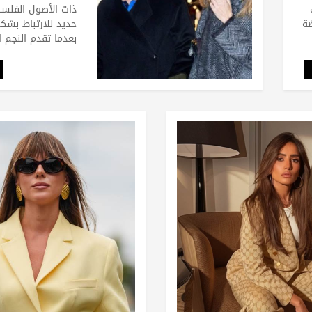
ذات الأصول الفلس
ضة
حديد للارتباط بش
بعدما تقدم النجم 