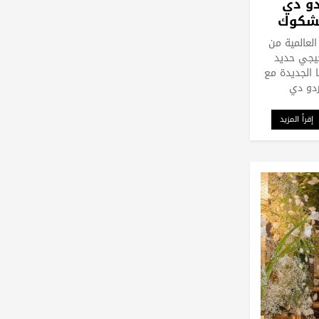
دو دي
الشكوك
ا
 العالمية من
يجي حديد
 الجديدة مع
ردو دي
إقرأ المزيد