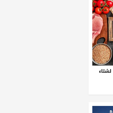
 لشتاء