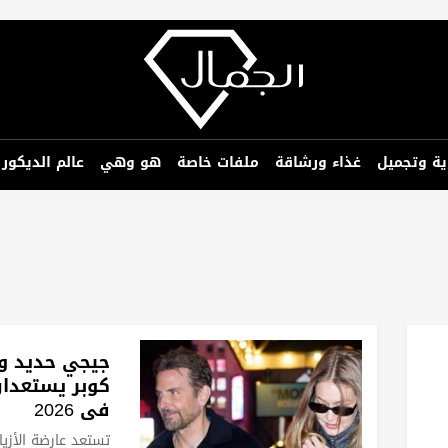
ية وتجميل
غذاء ورشاقة
ملفات خاصة
هو وهي
عالم الديكور
جيجي حديد و
كوبر يستعدان
في 2026
تستعد عارضة الأزياء