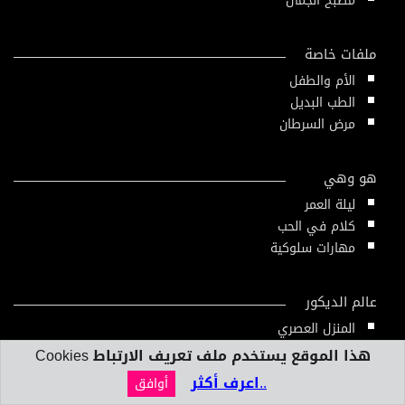
مطبخ الجمال
ملفات خاصة
الأم والطفل
الطب البديل
مرض السرطان
هو وهي
ليلة العمر
كلام في الحب
مهارات سلوكية
عالم الديكور
المنزل العصري
تصميم داخلي
هذا الموقع يستخدم ملف تعريف الارتباط Cookies
..اعرف أكثر
أوافق
بنك المعلومات