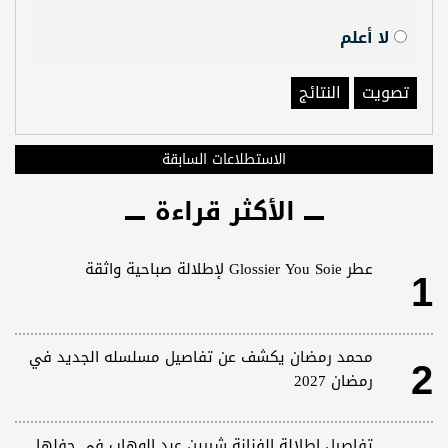
لا أعلم
تصويت
النتائج
الاستطلاعات السابقة
الأكثر قراءة
1
عطر Glossier You Soie لإطلالة صباحية واثقة
2
محمد رمضان يكشف عن تفاصيل مسلسله الجديد في
رمضان 2027
تفاصيل إطلالة الفنانة شيرين عبد الوهاب في حفلها