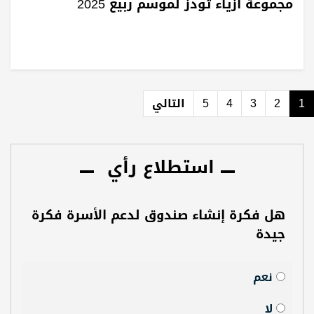
مجموعة أزياء تودز لموسم ربيع 2025
1
2
3
4
5
التالي
استطلاع رأي
هل فكرة إنشاء صندوق لدعم الأسرة فكرة
جيدة
نعم
لا