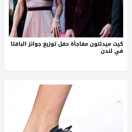
كيت ميدلتون مفاجأة حفل توزيع جوائز البافتا
في لندن