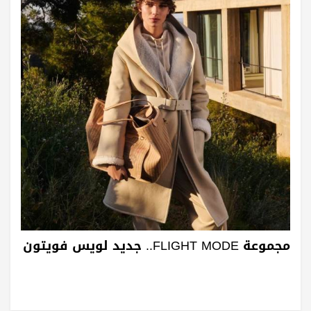
مجموعة FLIGHT MODE.. جديد لويس فويتون