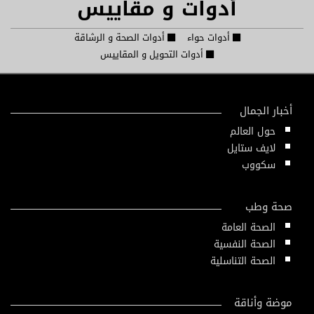
أدوات و مقاييس
أدوات حواء
أدوات الصحة و الرشاقة
أدوات التحويل و المقاييس
أخبار الجمال
حول العالم
لايف ستايل
سكووب
صحة وطب
الصحة العامة
الصحة النفسية
الصحة التناسلية
موضة وأناقة