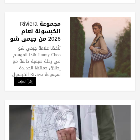
مجموعة Riviera
الكبسولة لعام
2026 من جيمي شو
Jimmy Choo
تأخذنا علامة جيمي شو
Jimmy Choo هذا الموسم
في رحلة صيفية حالمة مع
إطلاق حملتها الجديدة
لمجموعة Riviera الكبسول
إقرأ المزيد