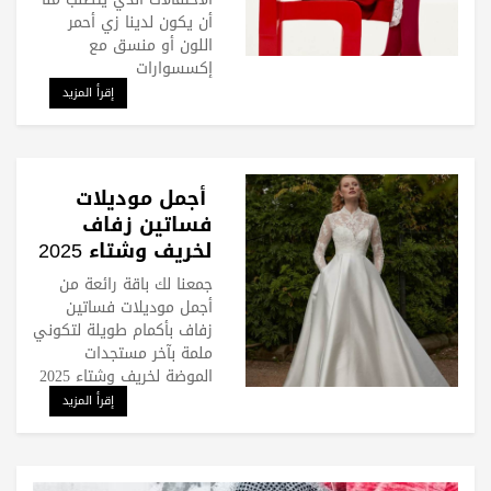
أن يكون لدينا زي أحمر
اللون أو منسق مع
إكسسوارات
إقرأ المزيد
أجمل موديلات
فساتين زفاف
لخريف وشتاء 2025
جمعنا لك باقة رائعة من
أجمل موديلات فساتين
زفاف بأكمام طويلة لتكوني
ملمة بآخر مستجدات
الموضة لخريف وشتاء 2025
إقرأ المزيد