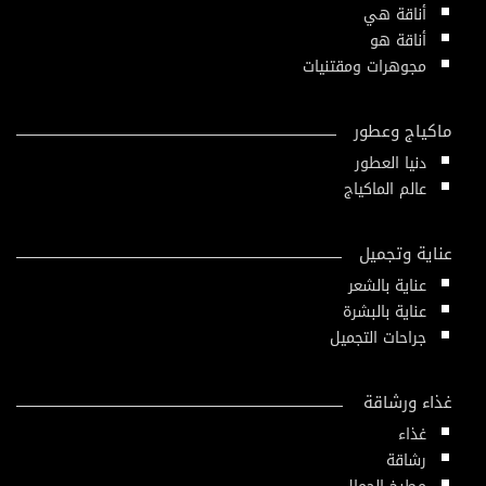
أناقة هي
أناقة هو
مجوهرات ومقتنيات
ماكياج وعطور
دنيا العطور
عالم الماكياج
عناية وتجميل
عناية بالشعر
عناية بالبشرة
جراحات التجميل
غذاء ورشاقة
غذاء
رشاقة