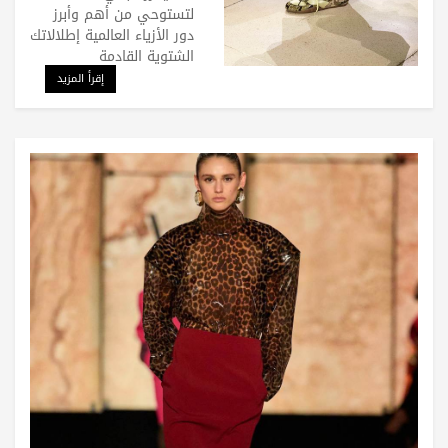
لتستوحي من أهم وأبرز
دور الأزياء العالمية إطلالاتك
الشتوية القادمة
إقرأ المزيد