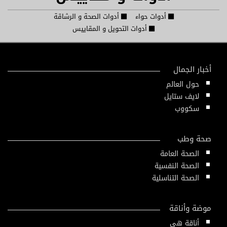
أدوات حواء
أدوات الصحة و الرشاقة
أدوات التحويل و المقاييس
أخبار الجمال
حول العالم
لايف ستايل
سكووب
صحة وطب
الصحة العامة
الصحة النفسية
الصحة التناسلية
موضة وأناقة
أناقة هي