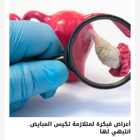
أعراض مُبكرة لمتلازمة تكيس المبايض..
انتبهي لها