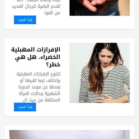
تقدم البامية للرجال العديد
من الفوا
إقرأ المزيد
الإفرازات المهبلية
الخضراء، هل هي
خطر؟
تتنوع الإفرازات المهبلية
وتختلف تبعا لقربها أو
بعدها عن موعد الدورة
الشهرية وحالات المرأة
المختلفة من حيث ال
إقرأ المزيد