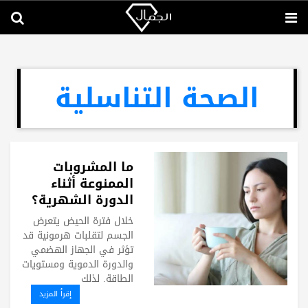
الصحة التناسلية
ما المشروبات
الممنوعة أثناء
الدورة الشهرية؟
خلال فترة الحيض يتعرض
الجسم لتقلبات هرمونية قد
تؤثر في الجهاز الهضمي
والدورة الدموية ومستويات
الطاقة. لذلك
إقرأ المزيد