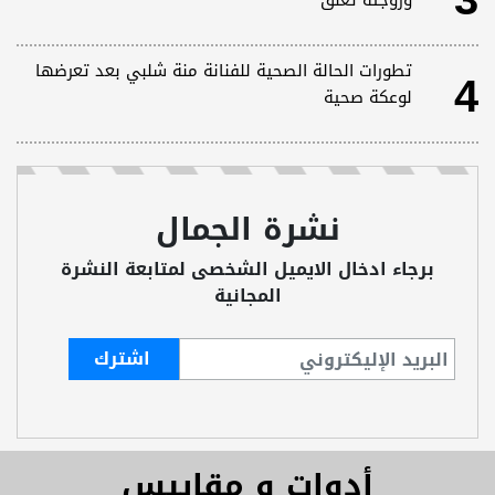
3
وزوجته تعلق
4
تطورات الحالة الصحية للفنانة منة شلبي بعد تعرضها
لوعكة صحية
نشرة الجمال
برجاء ادخال الايميل الشخصى لمتابعة النشرة
المجانية
أدوات و مقاييس