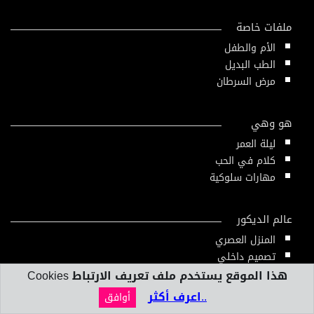
ملفات خاصة
الأم والطفل
الطب البديل
مرض السرطان
هو وهي
ليلة العمر
كلام في الحب
مهارات سلوكية
عالم الديكور
المنزل العصري
تصميم داخلي
هذا الموقع يستخدم ملف تعريف الارتباط Cookies
..اعرف أكثر
أوافق
بنك المعلومات