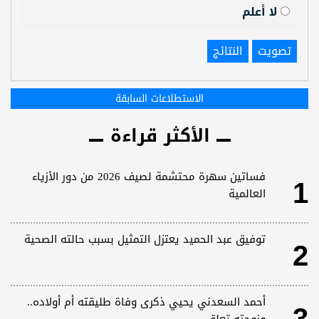
لا أعلم
تصويت
النتائج
الاستطلاعات السابقة
الأكثر قراءة
1
فساتين سهرة محتشمة لصيف 2026 من دور الأزياء
العالمية
2
توفيق عبد الحميد يعتزل التمثيل بسبب حالته الصحية
أحمد السعدني يحيي ذكرى وفاة طليقته أم أولاده..