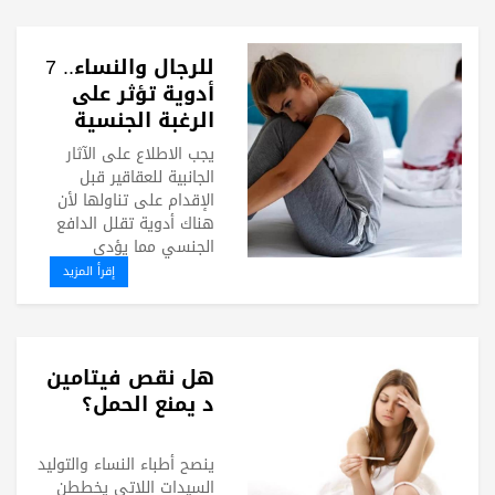
للرجال والنساء.. 7
أدوية تؤثر على
الرغبة الجنسية
يجب الاطلاع على الآثار
الجانبية للعقاقير قبل
الإقدام على تناولها لأن
هناك أدوية تقلل الدافع
الجنسي مما يؤدي
إقرأ المزيد
هل نقص فيتامين
د يمنع الحمل؟
ينصح أطباء النساء والتوليد
السيدات اللاتي يخططن