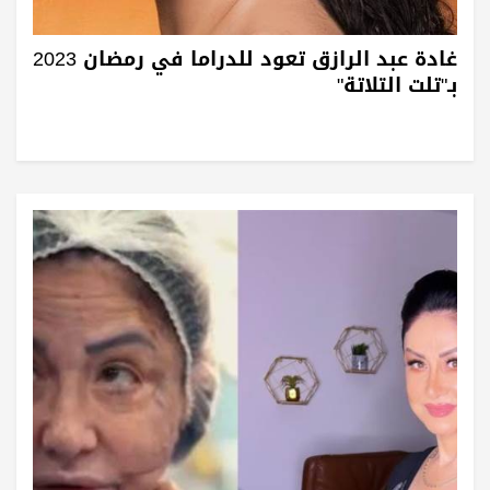
غادة عبد الرازق تعود للدراما في رمضان 2023
بـ"تلت التلاتة"