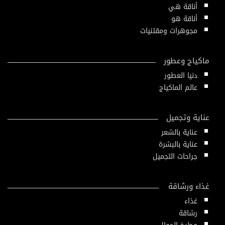
أناقة هي
أناقة هو
مجوهرات ومقتنيات
ماكياج وعطور
دنيا العطور
عالم الماكياج
عناية وتجميل
عناية بالشعر
عناية بالبشرة
جراحات التجميل
غذاء ورشاقة
غذاء
رشاقة