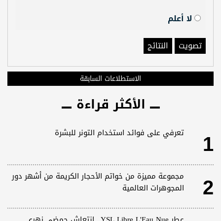
لا أعلم
تصويت
النتائج
الاستطلاعات السابقة
الأكثر قراءة
1
تعرفي على فوائد استخدام التونر للبشرة
2
مجموعة مميزة من خواتم الأحجار الكريمة من أشهر دور
المجوهرات العالمية
عطر YSL Libre L'Eau Nue.. انتعاش حمضي زهري