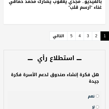
بالفيديو.. مجدي يعقوب يشارك محمد حماقي
غناء "ارسم قلب"
1
2
3
4
5
التالي
استطلاع رأي
هل فكرة إنشاء صندوق لدعم الأسرة فكرة
جيدة
نعم
لا