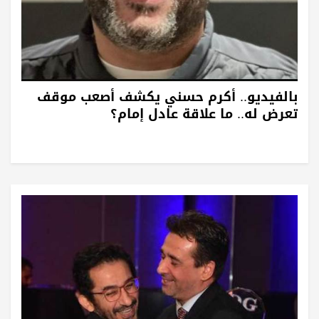
بالفيديو.. أكرم حسني يكشف أصعب موقف
تعرض له.. ما علاقة عادل إمام؟