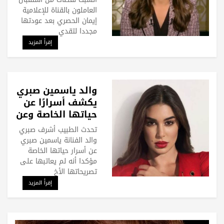
العاملون بالقناة للإعلامية
إيمان الحصري بعد عودتها
مجددا لتقدي
إقرأ المزيد
والد ياسمين صبري
يكشف أسرارًا عن
حياتها الخاصة وعن
زواجها الأول
تحدث الطبيب أشرف صبري
والد الفنانة ياسمين صبري
عن أسرار حياتها الخاصة
مؤكدا أنه لم يعاتبها على
تصريحاتها الأخ
إقرأ المزيد