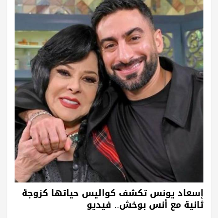
إسعاد يونس تكشف كواليس حياتها كزوجة
ثانية مع أنس بوخش.. فيديو