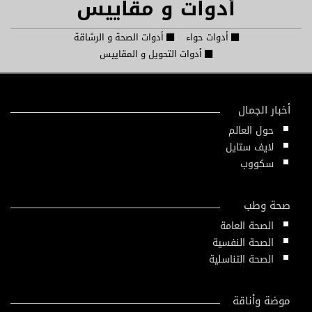
أدوات و مقاييس
أدوات حواء
أدوات الصحة و الرشاقة
أدوات التحويل و المقاييس
أخبار الجمال
حول العالم
لايف ستايل
سكووب
صحة وطب
الصحة العامة
الصحة النفسية
الصحة التناسلية
موضة وأناقة