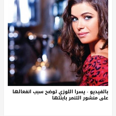
بالفيديو - يسرا اللوزي توضح سبب انفعالها
على منشور التنمر بابنتها