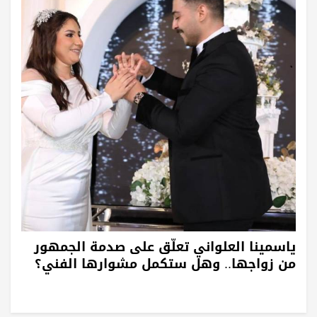
ياسمينا العلواني تعلّق على صدمة الجمهور
من زواجها.. وهل ستكمل مشوارها الفني؟