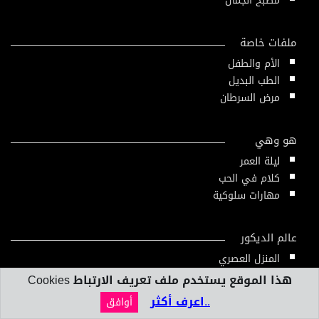
مطبخ الجمال
ملفات خاصة
الأم والطفل
الطب البديل
مرض السرطان
هو وهي
ليلة العمر
كلام في الحب
مهارات سلوكية
عالم الديكور
المنزل العصري
تصميم داخلي
هذا الموقع يستخدم ملف تعريف الارتباط Cookies
..اعرف أكثر
أوافق
بنك المعلومات