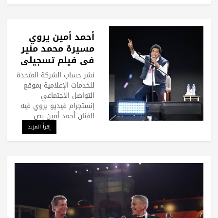
أحمد أمين يروي
مسيرة محمد منير
في فيلم تسجيلي
قصير.. فيديو
نشر حساب الشركة المتحدة
للخدمات الإعلامية بموقع
التواصل الاجتماعي
إنستجرام فيديو يروي فيه
الفنان أحمد أمين بص
إقرأ المزيد