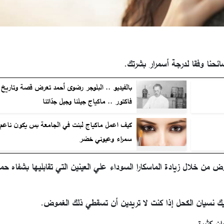
ائحنا وفقا لدرجة أسمرار بشرتك.
بالفيديو .. البلوجر رضوى أحمد تعرض قصة وتاريخ
فاكتور .. ماكياج جيلنا وجيل جدّاتنا
كيف اعمل ماكياج لبنت في الجامعة بس يكون ناعم و
سمراء وعيوني خضر
من خلال زيادة الماسكارا السوداء علي العينين التي تقابليها بشفاه حمر
ن كثيرة.