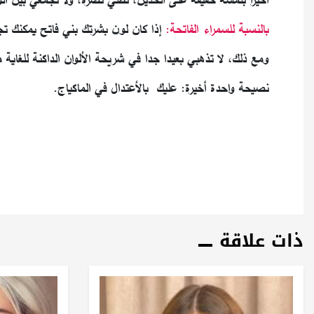
بالنسبة للسمراء الفاتحة:
إذا كان لون بشرتك بني فاتح يمكنك تج
ومع ذلك، لا تذهبي بعيدا جدا في شريحة الألوان الداكنة للغاية م
نصيحة واحدة أخيرة: عليك بالأعتدال في الماكياج.
ذات علاقة