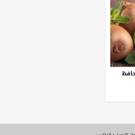
حافظ
ات التحويل و المقاييس