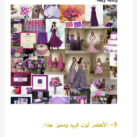
5- الأخضر لون فريد ومميز جدا: