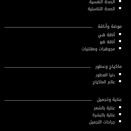
الصحة النفسية
الصحة التناسلية
موضة وأناقة
أناقة هي
أناقة هو
مجوهرات ومقتنيات
ماكياج وعطور
دنيا العطور
عالم الماكياج
عناية وتجميل
عناية بالشعر
عناية بالبشرة
جراحات التجميل