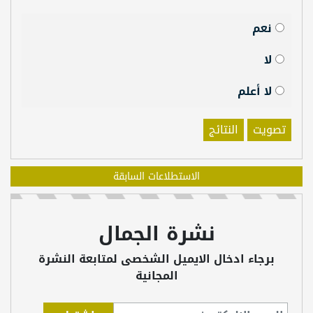
نعم
لا
لا أعلم
تصويت
النتائج
الاستطلاعات السابقة
نشرة الجمال
برجاء ادخال الايميل الشخصى لمتابعة النشرة
المجانية