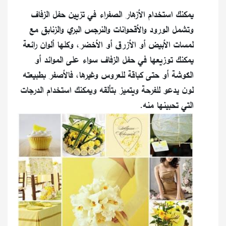
يمكنك استخدام الأزهار الصفراء في تزيين حفل الزفاف
وتشمل الورود والأقحوانات والنرجس البري والزنابق مع
لمسات الأبيض أو الأزرق أو الأخضر، وكلها ألوان رائعة
يمكنك توزيعها في حفل الزفاف سواء على الموائد أو
الكوشة أو حتى كباقة للعروس وغيرها، فالأصفر بطبيعته
لون يدعو للفرحة ويتميز بتألقه ويمكنك استخدام الدرجات
التي تحبينها منه.