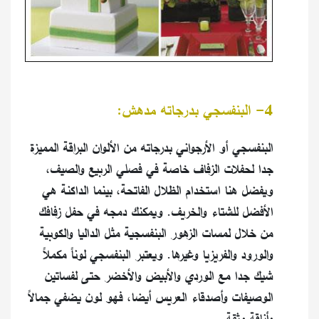
4- البنفسجي بدرجاته مدهش:
البنفسجي أو الأرجواني بدرجاته من الألوان البراقة المميزة
جدا لحفلات الزفاف خاصة في فصلي الربيع والصيف،
ويفضل هنا استخدام الظلال الفاتحة، بينما الداكنة هي
الأفضل للشتاء والخريف. ويمكنك دمجه في حفل زفافك
من خلال لمسات الزهور البنفسجية مثل الداليا والكوبية
والورود والفريزيا وغيرها. ويعتبر البنفسجي لوناً مكملاً
شيك جدا مع الوردي والأبيض والأخضر حتى لفساتين
الوصيفات وأصدقاء العريس أيضا، فهو لون يضفي جمالاً
وأناقة وثقة.