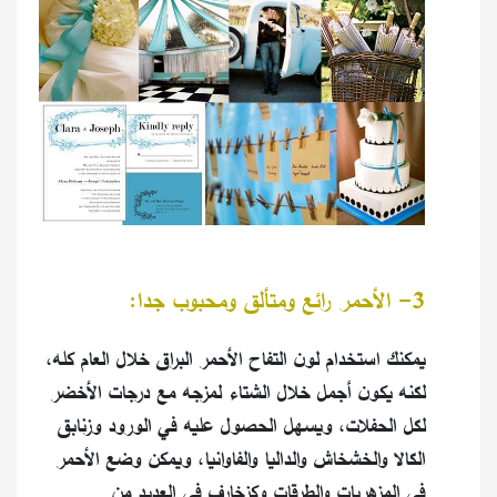
3- الأحمر رائع ومتألق ومحبوب جدا:
يمكنك استخدام لون التفاح الأحمر البراق خلال العام كله،
لكنه يكون أجمل خلال الشتاء لمزجه مع درجات الأخضر
لكل الحفلات، ويسهل الحصول عليه في الورود وزنابق
الكالا والخشخاش والداليا والفاوانيا، ويمكن وضع الأحمر
في المزهريات والطرقات وكزخارف في العديد من