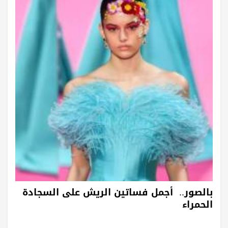
بالصور.. أجمل فساتين الريش على السجادة
الحمراء