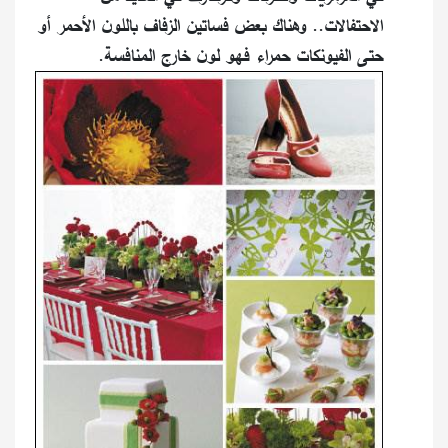
الاحتفالات.. وهناك بعض فساتين الزفاف باللون الأحمر أو
حتى الفيونكات حمراء فهو لون خارج المنافسة.