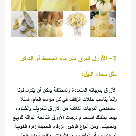
2- الأزرق البراق مثل ماء المحيط أو الداكن
مثل سماء الليل:
الأزرق بدرجاته المتعددة والمختلفة يمكن أن يكون لونا
رائعاً يناسب حفلات الزفاف في كل مواسم العام، فمثلا
استخدمي الدرجات الداكنة من الأزرق للخريف والشتاء،
بينما يمكنك استخدام درجات الأزرق الفاتحة البراقة للربيع
والصيف. ومن أنواع الزهور الزرقاء الجميلة زهرة الكوبية
أو التوليب أو الدلفنيوم والخشخاش وكلها أنواع رائعة