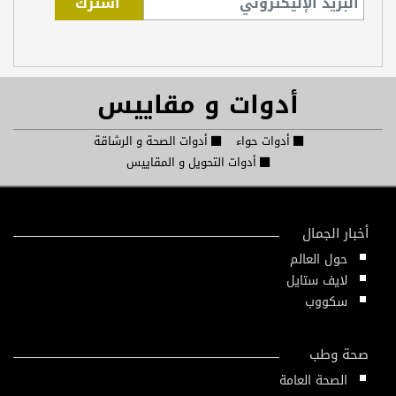
أدوات و مقاييس
أدوات حواء
أدوات الصحة و الرشاقة
أدوات التحويل و المقاييس
أخبار الجمال
حول العالم
لايف ستايل
سكووب
صحة وطب
الصحة العامة