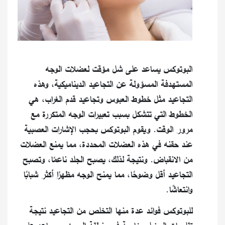
البوتوكس يساعد على شل مؤقت لعضلات الوجه
المستهدفة المسؤولة عن التجاعيد الديناميكية، وهذه
التجاعيد مثل خطوط العبوس وتجاعيد قدم الغراب، هي
الخطوط التي تتشكل بسبب تعبيرات الوجه المتكررة مع
مرور الوقت. ويقوم البوتوكس بحجب الإشارات العصبية
عند حقنه في هذه العضلات المحددة، مما يمنع العضلات
من الانقباض. ونتيجة لذلك، يصبح الجلد ناعمًا، وتصبح
التجاعيد أقل وضوحًا، مما يمنح الوجه مظهرًا أكثر شبابًا
وانتعاشًا.
للبوتوكس فوائد عدة منها التخلص من التجاعيد نتيجة