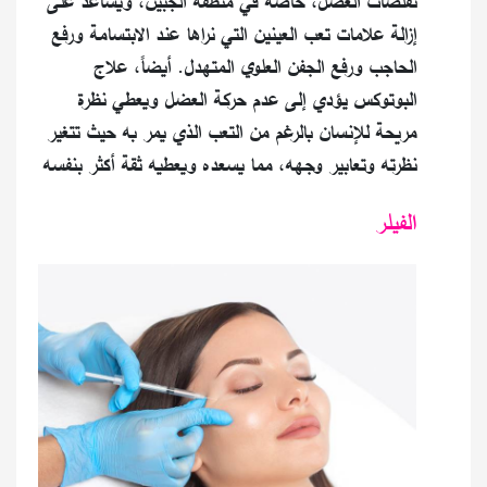
تقلصات العضل، خاصة في منطقة الجبين، ويساعد على
إزالة علامات تعب العينين التي نراها عند الابتسامة ورفع
الحاجب ورفع الجفن العلوي المتهدل. أيضاً، علاج
البوتوكس يؤدي إلى عدم حركة العضل ويعطي نظرة
مريحة للإنسان بالرغم من التعب الذي يمر به حيث تتغير
نظرته وتعابير وجهه، مما يسعده ويعطيه ثقة أكثر بنفسه
الفيلر