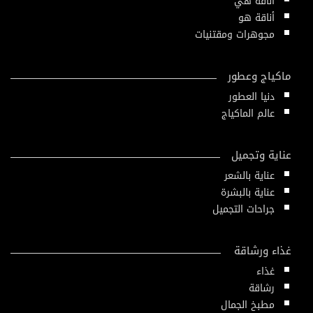
أناقة هي
أناقة هو
مجوهرات ومقتنيات
ماكياج وعطور
دنيا العطور
عالم الماكياج
عناية وتجميل
عناية بالشعر
عناية بالبشرة
جراحات التجميل
غذاء ورشاقة
غذاء
رشاقة
مطبخ الجمال