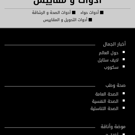
أدوات و مقاييس
أدوات حواء
أدوات الصحة و الرشاقة
أدوات التحويل و المقاييس
أخبار الجمال
حول العالم
لايف ستايل
سكووب
صحة وطب
الصحة العامة
الصحة النفسية
الصحة التناسلية
موضة وأناقة