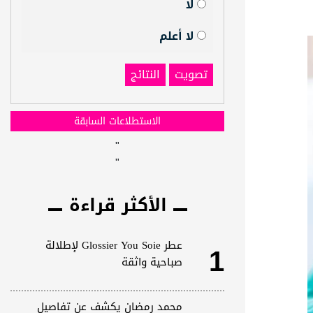
لا
لا أعلم
تصويت
النتائج
الاستطلاعات السابقة
"
"
الأكثر قراءة
1
عطر Glossier You Soie لإطلالة
صباحية واثقة
محمد رمضان يكشف عن تفاصيل