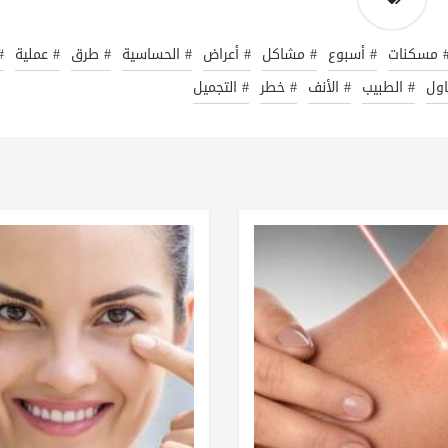
 مسكنات
# أسبوع
# مشاكل
# أعراض
# الحساسية
# طرق
# عملية
#
اول
# الطبيب
# الأنف
# خطر
# التجميل