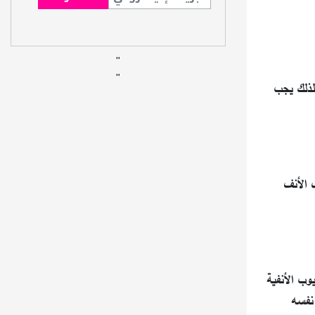
"
"
لذلك يجب
 الأنف
وب الأنفية
 نفسه