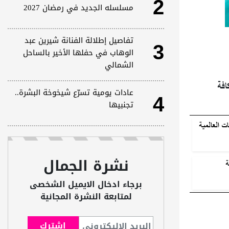
2
مسلسله الجديد في رمضان 2027
3
تفاصيل إطلالة الفنانة شيرين عبد
الوهاب في حفلها الأخير بالساحل
الشمالي
افة
4
عادات يومية تسرّع شيخوخة البشرة..
تجنبيها
ت العالمية
نشرة الجمال
ة
برجاء ادخال الايميل الشخصى
لمتابعة النشرة المجانية