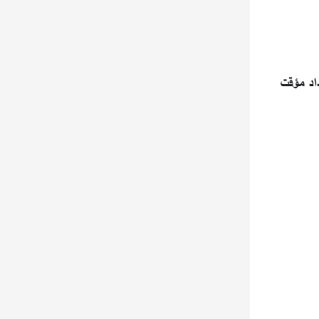
داد مؤقت