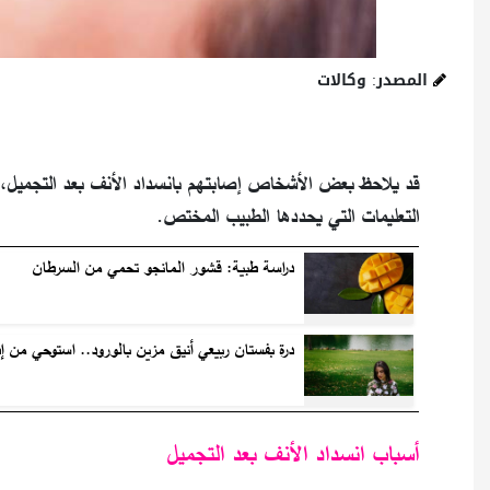
المصدر: وكالات
قد يلاحظ بعض الأشخاص إصابتهم بانسداد الأنف بعد التجميل، مم
التعليمات التي يحددها الطبيب المختص.
دراسة طبية: قشور المانجو تحمي من السرطان
درة بفستان ربيعي أنيق مزين بالورود.. استوحي من إط
أسباب انسداد الأنف بعد التجميل