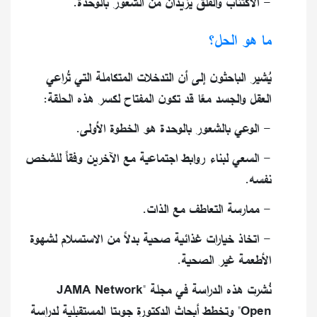
- الاكتئاب والقلق يزيدان من الشعور بالوحدة.
ما هو الحل؟
يُشير الباحثون إلى أن التدخلات المتكاملة التي تُراعي
العقل والجسد معًا قد تكون المفتاح لكسر هذه الحلقة:
- الوعي بالشعور بالوحدة هو الخطوة الأولى.
- السعي لبناء روابط اجتماعية مع الآخرين وفقاً للشخص
نفسه.
- ممارسة التعاطف مع الذات.
- اتخاذ خيارات غذائية صحية بدلاً من الاستسلام لشهوة
الأطعمة غير الصحية.
نُشرت هذه الدراسة في مجلة "JAMA Network
Open" وتخطط أبحاث الدكتورة جوبتا المستقبلية لدراسة