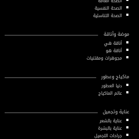
الصحة العامة
الصحة النفسية
الصحة التناسلية
موضة وأناقة
أناقة هي
أناقة هو
مجوهرات ومقتنيات
ماكياج وعطور
دنيا العطور
عالم الماكياج
عناية وتجميل
عناية بالشعر
عناية بالبشرة
جراحات التجميل