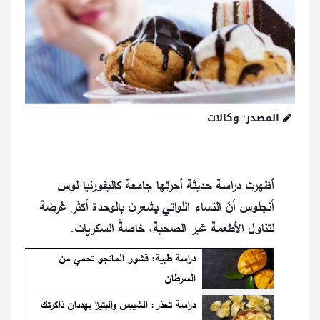
المصدر: وكالات
أظهرت دراسة حديثة أجرتها جامعة كاليفورنيا لوس
أنجلوس أنّ النساء اللواتي يشعرن بالوحدة أكثر عُرضة
لتناول الأطعمة غير الصحية، خاصةً السكريات.
دراسة طبية: قشور المانجو تحمي من
السرطان
دراسة تحذر: الشيبس والبتيزا يهددان ذاكرتك