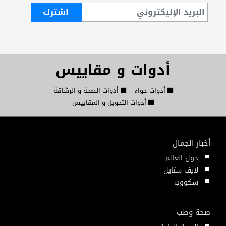
أدوات و مقاييس
أدوات حواء
أدوات الصحة و الرشاقة
أدوات التحويل و المقاييس
أخبار الجمال
حول العالم
لايف ستايل
سكووب
صحة وطب