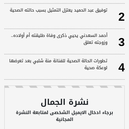
2
توفيق عبد الحميد يعتزل التمثيل بسبب حالته الصحية
3
أحمد السعدني يحيي ذكرى وفاة طليقته أم أولاده..
وزوجته تعلق
4
تطورات الحالة الصحية للفنانة منة شلبي بعد تعرضها
لوعكة صحية
نشرة الجمال
برجاء ادخال الايميل الشخصى لمتابعة النشرة
المجانية