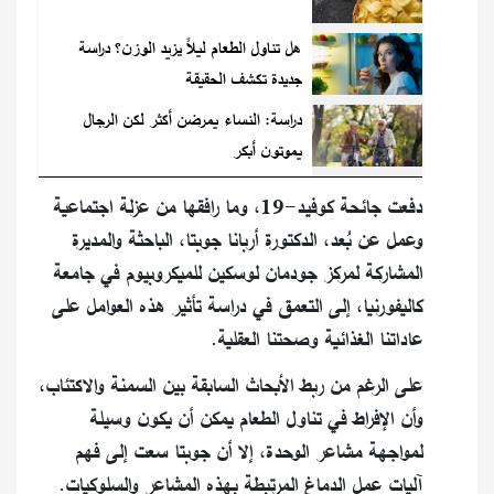
هل تناول الطعام ليلاً يزيد الوزن؟ دراسة
جديدة تكشف الحقيقة
دراسة: النساء يمرضن أكثر لكن الرجال
يموتون أبكر
دفعت جائحة كوفيد-19، وما رافقها من عزلة اجتماعية
وعمل عن بُعد، الدكتورة أربانا جوبتا، الباحثة والمديرة
المشاركة لمركز جودمان لوسكين للميكروبيوم في جامعة
كاليفورنيا، إلى التعمق في دراسة تأثير هذه العوامل على
عاداتنا الغذائية وصحتنا العقلية.
على الرغم من ربط الأبحاث السابقة بين السمنة والاكتئاب،
وأن الإفراط في تناول الطعام يمكن أن يكون وسيلة
لمواجهة مشاعر الوحدة، إلا أن جوبتا سعت إلى فهم
آليات عمل الدماغ المرتبطة بهذه المشاعر والسلوكيات.