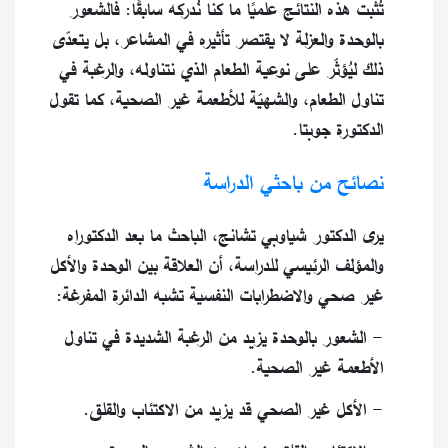
تُثبت هذه النتائج علميًا ما كنا نُدركه سابقًا: فالشعور
بالوحدة والعزلة لا يقتصر تأثيره في المشاعر، بل يتعدّى
ذلك ليُؤثّر على نوعية الطعام الذي نتناوله، والرغبة في
تناول الطعام، والشهيّة للأطعمة غير الصحية، كما تقول
الدكتورة جوبتا.
نصائح من باحثي الدراسة
يرى الدكتور شياوبي تشانج، الباحث ما بعد الدكتوراه
والمؤلف الرئيسي للدراسة، أن العلاقة بين الوحدة والأكل
غير صحي والاضطرابات النفسية تشبه الدائرة المفرغة:
- الشعور بالوحدة يزيد من الرغبة الشديدة في تناول
الأطعمة غير الصحية.
- الأكل غير الصحي قد يزيد من الاكتئاب والقلق.