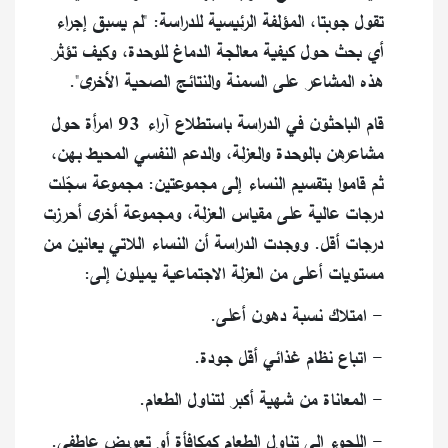
تقول جوبتا، المؤلفة الرئيسية للدراسة: "لم يسبق إجراء
أي بحث حول كيفية معالجة الدماغ للوحدة، وكيف تؤثر
هذه المشاعر على السمنة والنتائج الصحية الأخرى".
قام الباحثون في الدراسة باستطلاع آراء 93 امرأة حول
مشاعرهن بالوحدة والعزلة، والدعم النفسي المحيط بهن،
ثم قاموا بتقسيم النساء إلى مجموعتين: مجموعة سجّلت
درجات عالية على مقياس العزلة، ومجموعة أخرى أحرزت
درجات أقل. ووجدت الدراسة أن النساء اللاتي يعانين من
مستويات أعلى من العزلة الاجتماعية يميلون إلى:
- امتلاك نسبة دهون أعلى.
- اتباع نظام غذائي أقل جودة.
- المعاناة من شهية أكبر لتناول الطعام.
- اللجوء إلى تناول الطعام كمكافأة أو تعويض عاطفي.