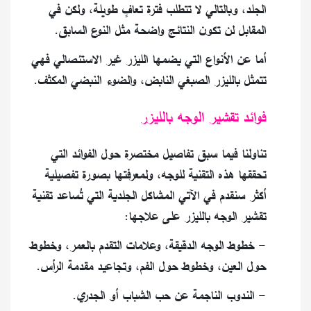
الجلد، وبالتالي لا تتطلب فترة تعافٍ طويلة، ولكن في
المقابل لن تكون النتائج واضحة مثل النوع السابق.
أما عن الأنواع التي يضمها الليزر غير الاستئصالي فهي
تتمثل بالليزر الصبغي النابض، والضوء النبضي المكثف.
فوائد تقشير الوجه بالليزر
تناولنا فيما سبق تفاصيل مختصرة حول الفوائد التي
تحققها هذه التقنية للوجه، ولمعرفتها بصورة تفصيلية
أكثر سنقدم في الآتي المشاكل الجلدية التي تُساعد تقنية
تقشير الوجه بالليزر على علاجها:
- خطوط الوجه الدقيقة، وعلامات التقدم بالعمر، وخطوط
حول العين، وخطوط حول الفم، وتجاعيد مقدمة الرأس.
- الندوب الناجمة عن حب الشباب أو الجدري.