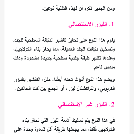
ومن الجدير ذكره أن لهذه التقنية نوعين:
1. الليزر الاستئصالي
يقوم هذا النوع على تحفيز تقشير الطبقة السطحية للجلد،
وتسخين طبقات الجلد العميقة، مما يحفز بناء الكولاجين،
وعندها تظهر طبقة جلدية سطحية جديدة مشدودة وذات
ملمس ناعم.
ويضم هذا النوع أنواعًا تحته أيضًا، مثل: التقشير بالليزر
الكربوني، والفراكشنال ليزر، أو الجمع بين كلتا الحالتين.
2. الليزر غير الاستئصالي
في هذا النوع يتم تسليط أشعة الليزر التي تحفز بناء
الكولاجين فقط، مما يجعلها طريقة أقل قساوة وحدة على