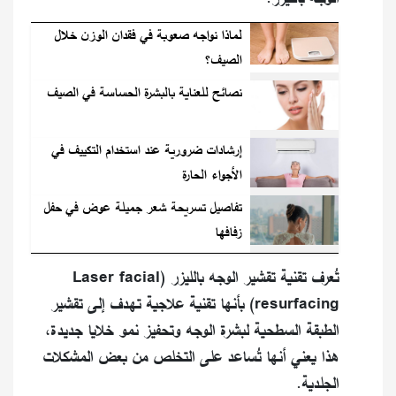
لماذا نواجه صعوبة في فقدان الوزن خلال
الصيف؟
نصائح للعناية بالبشرة الحساسة في الصيف
إرشادات ضرورية عند استخدام التكييف في
الأجواء الحارة
تفاصيل تسريحة شعر جميلة عوض في حفل
زفافها
تُعرف تقنية تقشير الوجه بالليزر (Laser facial
resurfacing) بأنها تقنية علاجية تهدف إلى تقشير
الطبقة السطحية لبشرة الوجه وتحفيز نمو خلايا جديدة،
هذا يعني أنها تُساعد على التخلص من بعض المشكلات
الجلدية.