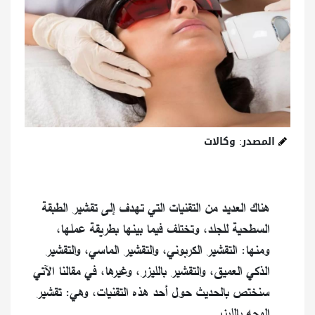
المصدر: وكالات
هناك العديد من التقنيات التي تهدف إلى تقشير الطبقة
السطحية للجلد، وتختلف فيما بينها بطريقة عملها،
ومنها: التقشير الكربوني، والتقشير الماسي، والتقشير
الذكي العميق، والتقشير بالليزر، وغيرها، في مقالنا الآتي
سنختص بالحديث حول أحد هذه التقنيات، وهي: تقشير
الوجه بالليزر.