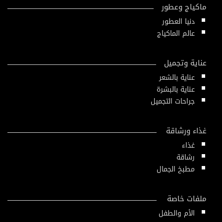
ماكياج وعطور
دنيا العطور
عالم الماكياج
عناية وتجميل
عناية بالشعر
عناية بالبشرة
جراحات التجميل
غذاء ورشاقة
غذاء
رشاقة
مطبخ الجمال
ملفات خاصة
الأم والطفل