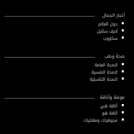
أخبار الجمال
حول العالم
لايف ستايل
سكووب
صحة وطب
الصحة العامة
الصحة النفسية
الصحة التناسلية
موضة وأناقة
أناقة هي
أناقة هو
مجوهرات ومقتنيات