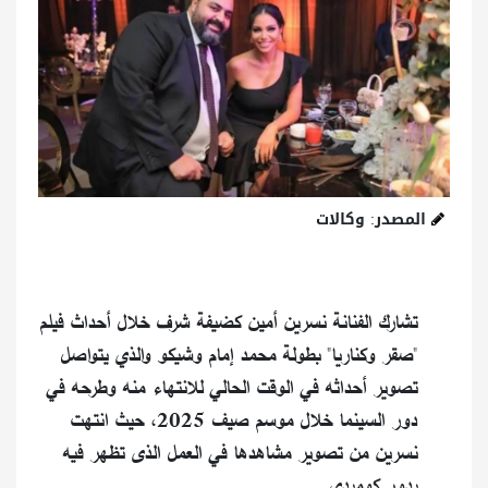
المصدر: وكالات
تشارك الفنانة نسرين أمين كضيفة شرف خلال أحداث فيلم
"صقر وكناريا" بطولة محمد إمام وشيكو والذي يتواصل
تصوير أحداثه في الوقت الحالي للانتهاء منه وطرحه في
دور السينما خلال موسم صيف 2025، حيث انتهت
نسرين من تصوير مشاهدها في العمل الذى تظهر فيه
بدور كوميدي.