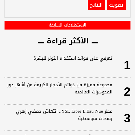
تصويت
النتائج
الاستطلاعات السابقة
الأكثر قراءة
1
تعرفي على فوائد استخدام التونر للبشرة
2
مجموعة مميزة من خواتم الأحجار الكريمة من أشهر دور
المجوهرات العالمية
3
عطر YSL Libre L'Eau Nue.. انتعاش حمضي زهري
بنفحات متوسطية