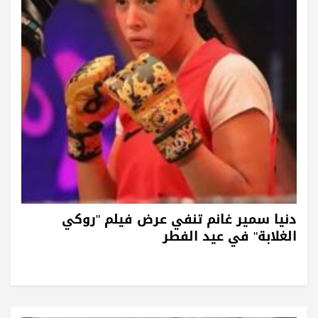
دنيا سمير غانم تنفي عرض فيلم "روكي
الغلابة" في عيد الفطر