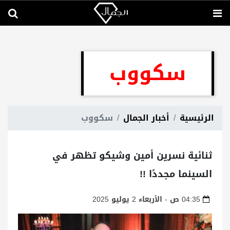
سكووب
الرئيسية
أخبار الجمال
سكووب
ثنائية نسرين أمين وشيكو تظهر في
السينما مجددًا !!
04:35 ص - الأربعاء 2 يوليو 2025