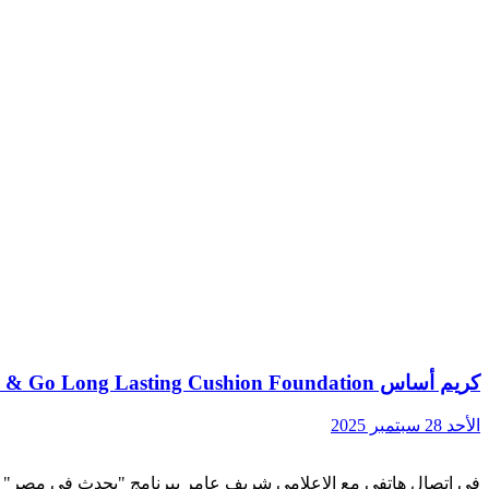
كريم أساس Lock & Go Long Lasting Cushion Foundation الجديد من علامة SHEGLAM
الأحد 28 سبتمبر 2025
في اتصال هاتفي مع الإعلامي شريف عامر ببرنامج "يحدث في مصر" 