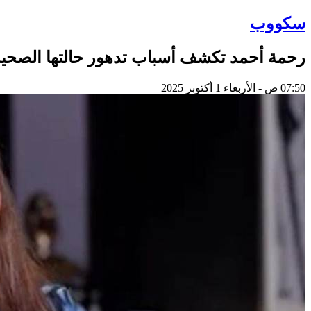
سكووب
رحمة أحمد تكشف أسباب تدهور حالتها الصحية
07:50 ص - الأربعاء 1 أكتوبر 2025