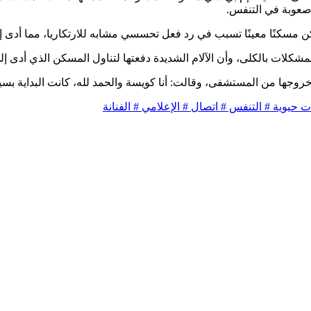
 وصعوبة في التنفس.
كن مسكنًا معينًا تسبب في رد فعل تحسسي مشابه للارتكاريا، مما أدى 
شكلات بالكلى، وأن الآلام الشديدة دفعتها لتناول المسكن الذي أدى إل
ها من المستشفى، وقالت: أنا كويسة والحمد لله، كانت البداية بسيط
ت حيوية
# التنفس
# اتصال
# الإعلامي
# الفنانة