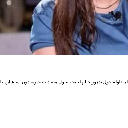
داولة حول تدهور حالتها نتيجة تناول مضادات حيوية دون استشارة طبية