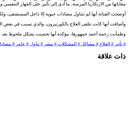
معاناتها من الارتكاريا المزمنة، ما أدى إلى تأثير على الجهاز التنفسي
أوضحت الفنانة أنها لم تتناول مضادات حيوية إلا داخل المستشفى، ول
وأضافت أنها كانت تتلقى العلاج بالكورتيزون، والذي تسبب في بعض الم
وطمأنت رحمة أحمد جمهورها، مؤكدة أنها تحسنت بشكل ملحوظ بعد خروج
# تأثير
# العلاج
# مشاكل
# المشكلات
# مصر
# تناول
# عامر
# مضادا
ذات علاقة