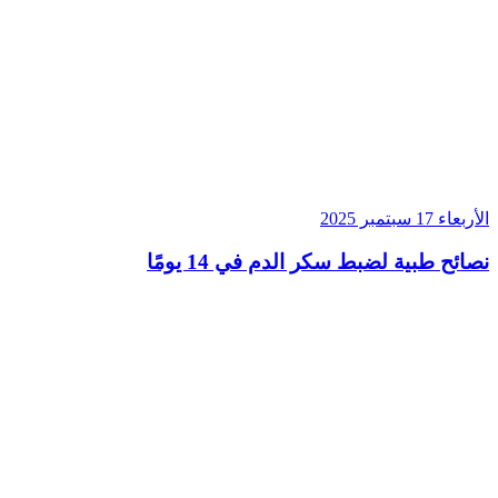
الأربعاء 17 سبتمبر 2025
نصائح طبية لضبط سكر الدم في 14 يومًا