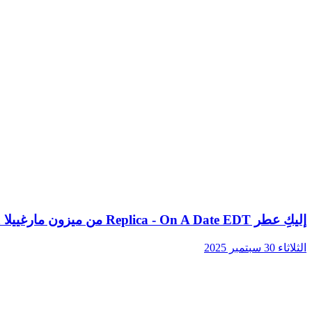
إليكِ عطر Replica - On A Date EDT من ميزون مارغييلا Maison Margiela
الثلاثاء 30 سبتمبر 2025