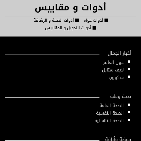
أدوات و مقاييس
أدوات حواء
أدوات الصحة و الرشاقة
أدوات التحويل و المقاييس
أخبار الجمال
حول العالم
لايف ستايل
سكووب
صحة وطب
الصحة العامة
الصحة النفسية
الصحة التناسلية
موضة وأناقة