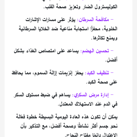
الكوليسترول الضار وتعزيز صحة القلب.
5- مكافحة السرطان:
يؤثر على مسارات الإشارات
الخلوية، محفزًا استجابة مناعية ضد الخلايا السرطانية
ويمنع تكاثرها.
6- تحسين الهضم:
يساعد على امتصاص الغذاء بشكل
أفضل.
7- تنظيف الكبد:
يحفز إنزيمات إزالة السموم، مما يحافظ
على صحة الكبد.
8- إدارة مرض السكري:
يساهم في ضبط مستوى السكر
في الدم عند الاستهلاك المعتدل.
يمكن أن تكون هذه العادة اليومية البسيطة خطوة فعّالة
نحو جسم أكثر نشاطًا وصحة أفضل، مع التذكير بأن
الاعتدال دائمًا مفتاح النجاح.