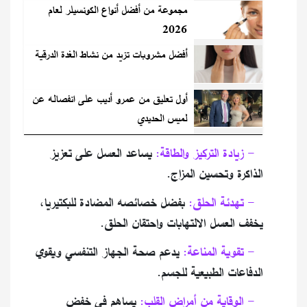
مجموعة من أفضل أنواع الكونسيلر لعام
2026
أفضل مشروبات تزيد من نشاط الغدة الدرقية
أول تعليق من عمرو أديب على انفصاله عن
لميس الحديدي
1- زيادة التركيز والطاقة:
يساعد العسل على تعزيز
الذاكرة وتحسين المزاج.
2- تهدئة الحلق:
بفضل خصائصه المضادة للبكتيريا،
يخفف العسل الالتهابات واحتقان الحلق.
3- تقوية المناعة:
يدعم صحة الجهاز التنفسي ويقوي
الدفاعات الطبيعية للجسم.
4- الوقاية من أمراض القلب:
يساهم في خفض