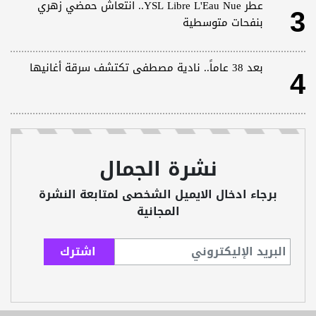
3
عطر YSL Libre L'Eau Nue.. انتعاش حمضي زهري
بنفحات متوسطية
4
بعد 38 عاماً.. نادية مصطفى تكتشف سرقة أغانيها
نشرة الجمال
برجاء ادخال الايميل الشخصى لمتابعة النشرة
المجانية