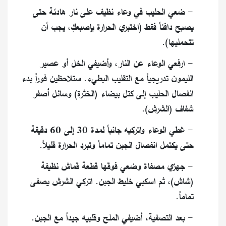
​- ضعي الحليب في وعاء نظيف على نار هادئة حتى
يصبح دافئاً فقط (اختبري الحرارة بإصبعكِ، يجب أن
تتحمليها).
​- ارفعي الوعاء عن النار، وأضيفي الخل أو عصير
الليمون تدريجياً مع التقليب البطيء. ستلاحظين فوراً بدء
انفصال الحليب إلى كتل بيضاء (الخثرة) وسائل أصفر
شفاف (الشرش).
​- غطي الوعاء واتركيه جانباً لمدة 30 إلى 60 دقيقة
حتى يكتمل انفصال الجبن تماماً وتبرد الحرارة قليلاً.
​- جهزي مصفاة وضعي فوقها قطعة قماش نظيفة
(شاش)، ثم اسكبي خليط الجبن. اتركي الشرش يصفى
تماماً.
​- بعد التصفية، أضيفي الملح وقلبيه جيداً مع الجبن.