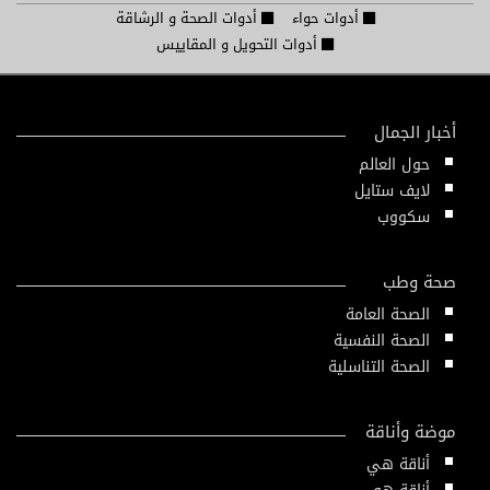
أدوات حواء
أدوات الصحة و الرشاقة
أدوات التحويل و المقاييس
أخبار الجمال
حول العالم
لايف ستايل
سكووب
صحة وطب
الصحة العامة
الصحة النفسية
الصحة التناسلية
موضة وأناقة
أناقة هي