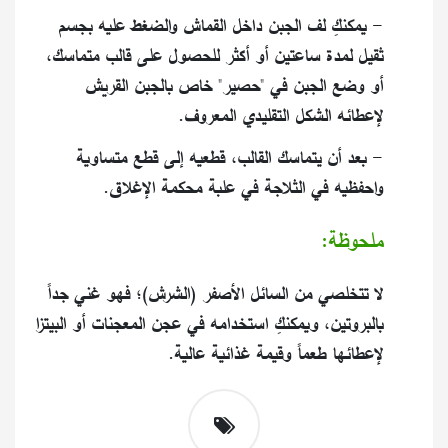
- يمكنكِ لف الجبن داخل القماش والضغط عليه بجسم
ثقيل لمدة ساعتين أو أكثر للحصول على قالب متماسك،
أو وضع الجبن في "حصير" خاص بالجبن القريش
لإعطائه الشكل التقليدي المعروف.
​- بعد أن يتماسك القالب، قطعيه إلى قطع متساوية
واحفظيه في الثلاجة في علبة محكمة الإغلاق.
​ملحوظة:
​لا تتخلصي من السائل الأصفر (الشرش)؛ فهو غني جداً
بالبروتين، ويمكنكِ استخدامه في عجن المعجنات أو البيتزا
لإعطائها طعماً وقيمة غذائية عالية.