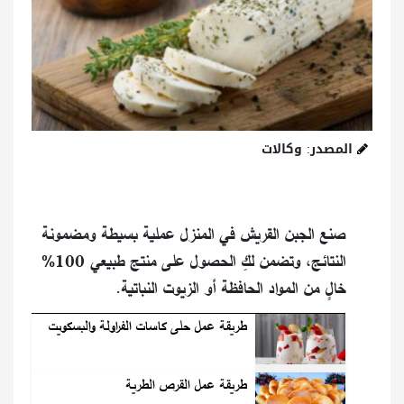
المصدر: وكالات
صنع الجبن القريش في المنزل عملية بسيطة ومضمونة
النتائج، وتضمن لكِ الحصول على منتج طبيعي 100%
خالٍ من المواد الحافظة أو الزيوت النباتية.
طريقة عمل حلى كاسات الفراولة والبسكويت
طريقة عمل القرص الطرية