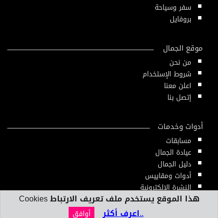
سفر وسياحة
بروفايل
موقع الجمال
من نحن
شروط الإستخدام
اعلن معنا
إتصل بنا
أدوات وخدمات
مسابقات
عيادة الجمال
دليل الجمال
أدوات ومقاييس
النشرة الإلكترونية
هذا الموقع يستخدم ملف تعريف الارتباط Cookies
..اعرف أكثر
أوافق
2020 © All Rights Reserved. Powered by