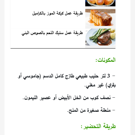
طريقة عمل كيكة الموز بالكراميل
طريقة عمل ستيك اللحم بالصوص البني
المكونات:
- ​3 لتر حليب طبيعي طازج كامل الدسم (جاموسي أو
بقري) غير مغلي.
- ​نصف كوب من الخل الأبيض أو عصير الليمون.
- ​ملعقة صغيرة من الملح.
​طريقة التحضير: